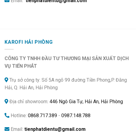
Email:
tienphatdientu@gmail.com
KAROFI HẢI PHÒNG
CÔNG TY TNHH ĐẦU TƯ THƯƠNG MẠI SẢN XUẤT DỊCH
VỤ TIẾN PHÁT
Trụ sở công ty: Số 5A ngõ 99 đường Tiền Phong,P. Đằng
Hải, Q. Hải An, Hải Phòng
Địa chỉ showroom:
446 Ngô Gia Tự, Hải An, Hải Phòng
Hotline:
0868.717.389
-
0987.148.788
Email:
tienphatdientu@gmail.com