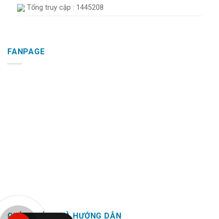
Tổng truy cập : 1445208
FANPAGE
CHÍNH SÁCH VÀ HƯỚNG DẪN