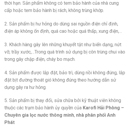
thời hạn. Sản phẩm không có tem bảo hành của nhà cung
cấp hoặc tem bảo hành bị rách, không trùng khớp.
2. Sản phẩm bị hư hỏng do dùng sai nguồn điện chỉ định,
điện áp không ổn định, quá cao hoặc quá thấp, xung điện,…
3. Khách hàng gây lên những khuyết tật như biến dạng, nứt
vỡ, trầy xước,…Trong quá trình sử dụng bị côn trùng chui vào
trong gây chập điện, cháy bo mạch.
4. Sản phẩm được lắp đặt, bảo trì, dùng nồi không đúng, lắp
đặt bịt đường thoát gió không đúng theo hướng dẫn sử
dụng gây ra hư hỏng.
5. Sản phẩm bị thay đổi, sửa chữa bởi kỹ thuật viên không
thuộc các trạm bảo hành ủy quyền của
Karofi Hải Phòng –
Chuyên gia lọc nước thông minh
,
nhà phân phối Anh
Phát