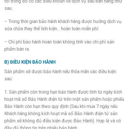
tôi trong đó có các điều khoản về dịch vụ sau bán hàng như
sau:
– Trong thời gian bảo hành khách hàng được hưởng dịch vụ
sửa chữa thay thế linh kiện… hoàn toàn miễn phí.
– Chi phí bảo hành hoàn toàn không tính vào chi phí sản
phẩm bán ra.
B) ĐIỀU KIỆN BẢO HÀNH
Sản phẩm sẽ được bảo hành nếu thỏa mãn các điều kiện
sau:
1. Sản phẩm còn trong hạn bảo hành được tính từ ngày kích
hoạt mã số Bảo Hành điện tử trên mặt sản phẩm hoặc phiếu
Bảo Hành còn hạn theo quy định (Sau khi mua 7 ngày nếu
Khách hàng không kích hoạt mã số Bảo Hành điện tử sản
phẩm sẽ không đủ điều kiện được Bảo Hành). Hợp lệ và có
đầy đủ thông tin trên phiếu bảo hành