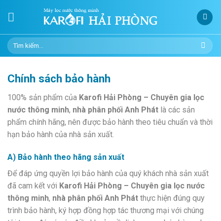
Skip
to
content
Tìm
kiếm:
Chính sách bảo hành
100% sản phẩm của
Karofi Hải Phòng – Chuyên gia lọc
nước thông minh
,
nhà phân phối Anh Phát
là các sản
phẩm chính hãng, nên được bảo hành theo tiêu chuẩn và thời
hạn bảo hành của nhà sản xuất.
A) Bảo hành theo hãng sản xuất
Để đáp ứng quyền lợi bảo hành của quý khách nhà sản xuất
đã cam kết với
Karofi Hải Phòng – Chuyên gia lọc nước
thông minh
,
nhà phân phối Anh Phát
thực hiện đúng quy
trình bảo hành, ký hợp đồng hợp tác thương mại với chúng