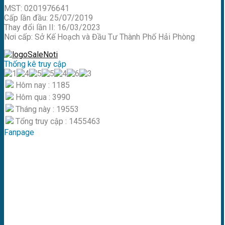
MST: 0201976641
Cấp lần đầu: 25/07/2019
Thay đổi lần II: 16/03/2023
Nơi cấp: Sở Kế Hoạch và Đầu Tư Thành Phố Hải Phòng
Thống kê truy cập
Hôm nay : 1185
Hôm qua : 3990
Tháng này : 19553
Tổng truy cập : 1455463
Fanpage