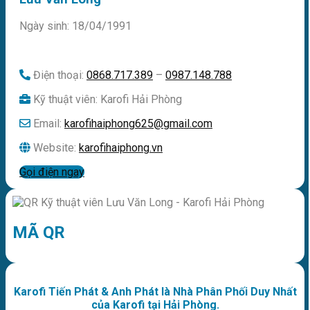
Ngày sinh: 18/04/1991
Điện thoại:
0868.717.389
–
0987.148.788
Kỹ thuật viên: Karofi Hải Phòng
Email:
karofihaiphong625@gmail.com
Website:
karofihaiphong.vn
Gọi điện ngay
MÃ QR
Karofi Tiến Phát & Anh Phát là Nhà Phân Phối Duy Nhất
của Karofi tại Hải Phòng.