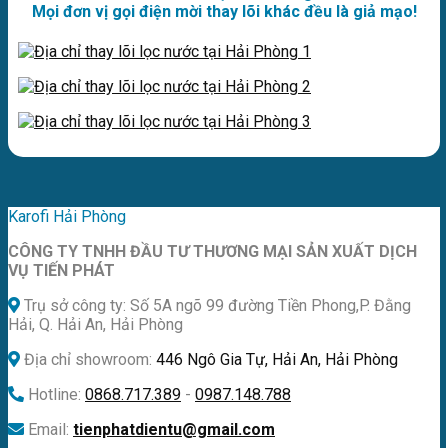
Mọi đơn vị gọi điện mời thay lõi khác đều là giả mạo!
Karofi Hải Phòng
CÔNG TY TNHH ĐẦU TƯ THƯƠNG MẠI SẢN XUẤT DỊCH
VỤ TIẾN PHÁT
Trụ sở công ty: Số 5A ngõ 99 đường Tiền Phong,P. Đằng
Hải, Q. Hải An, Hải Phòng
Địa chỉ showroom:
446 Ngô Gia Tự, Hải An, Hải Phòng
Hotline:
0868.717.389
-
0987.148.788
Email:
tienphatdientu@gmail.com