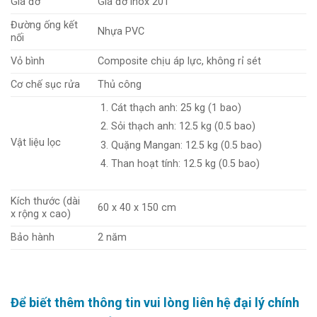
Giá đỡ
Giá đỡ inox 201
Đường ống kết
Nhựa PVC
nối
Vỏ bình
Composite chịu áp lực, không rỉ sét
Cơ chế sục rửa
Thủ công
Cát thạch anh: 25 kg (1 bao)
Sỏi thạch anh: 12.5 kg (0.5 bao)
Vật liệu lọc
Quặng Mangan: 12.5 kg (0.5 bao)
Than hoạt tính: 12.5 kg (0.5 bao)
Kích thước (dài
60 x 40 x 150 cm
x rộng x cao)
Bảo hành
2 năm
Để biết thêm thông tin vui lòng liên hệ đại lý chính