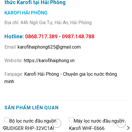
thức Karofi tại Hải Phòng
KAROFI HẢI PHÒNG
Địa chỉ: 446 Ngô Gia Tự, Hải An, Hải Phòng
Hotline:
0868.717.389
-
0987.148.788
Email:
karofihaiphong625@gmail.com
Website:
https://karofihaiphong.vn
Fanpage:
Karofi Hải Phòng - Chuyên gia lọc nước thông
minh
SẢN PHẨM LIÊN QUAN