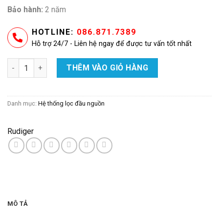
Bảo hành:
2 năm
HOTLINE:
086.871.7389
Hỗ trợ 24/7 - Liên hệ ngay để được tư vấn tốt nhất
Bộ lọc nước đầu nguồn RUDIGER RHP-11VC số lượng
THÊM VÀO GIỎ HÀNG
Danh mục:
Hệ thống lọc đầu nguồn
Rudiger
MÔ TẢ