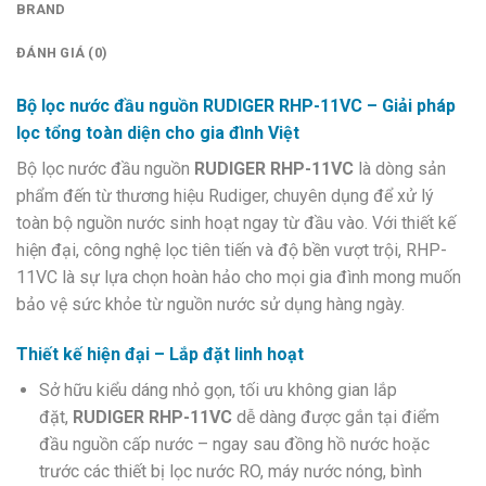
BRAND
ĐÁNH GIÁ (0)
Bộ lọc nước đầu nguồn RUDIGER RHP-11VC
– Giải pháp
lọc tổng toàn diện cho gia đình Việt
Bộ lọc nước đầu nguồn
RUDIGER RHP-11VC
là dòng sản
phẩm đến từ thương hiệu Rudiger, chuyên dụng để xử lý
toàn bộ nguồn nước sinh hoạt ngay từ đầu vào. Với thiết kế
hiện đại, công nghệ lọc tiên tiến và độ bền vượt trội, RHP-
11VC là sự lựa chọn hoàn hảo cho mọi gia đình mong muốn
bảo vệ sức khỏe từ nguồn nước sử dụng hàng ngày.
Thiết kế hiện đại – Lắp đặt linh hoạt
Sở hữu kiểu dáng nhỏ gọn, tối ưu không gian lắp
đặt,
RUDIGER RHP-11VC
dễ dàng được gắn tại điểm
đầu nguồn cấp nước – ngay sau đồng hồ nước hoặc
trước các thiết bị lọc nước RO, máy nước nóng, bình