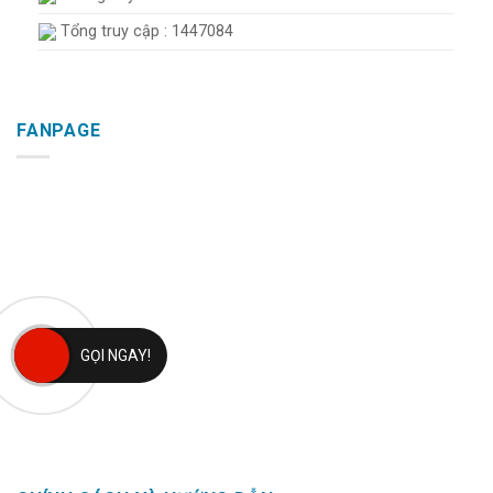
Tổng truy cập : 1447084
FANPAGE
GỌI NGAY!