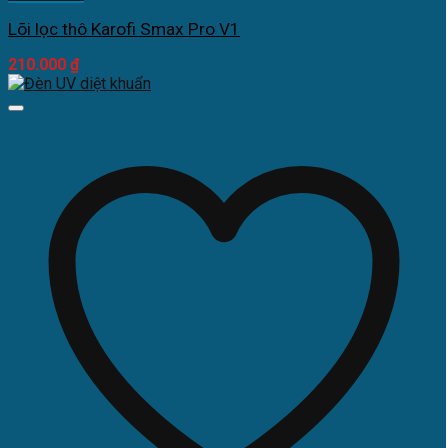
Lõi lọc thô Karofi Smax Pro V1
210.000
₫