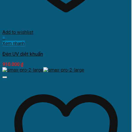
Add to wishlist
+
Xem nhanh
Đèn UV diệt khuẩn
910.000
₫