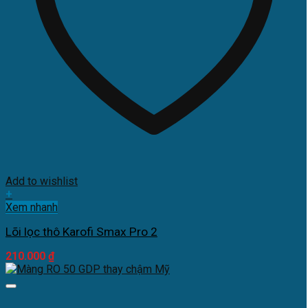
Add to wishlist
+
Xem nhanh
Lõi lọc thô Karofi Smax Pro 2
210.000
₫