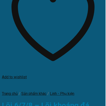
Add to wishlist
Trang chủ
/
Sản phẩm khác
/
Linh - Phụ kiện
Lõi 6/7/8 – Lõi khoáng đá