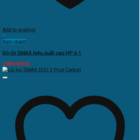
Add to wishlist
+
Xem nhanh
Bộ lõi SMAX hiệu suất cao HP 6.1
2.800.000
₫