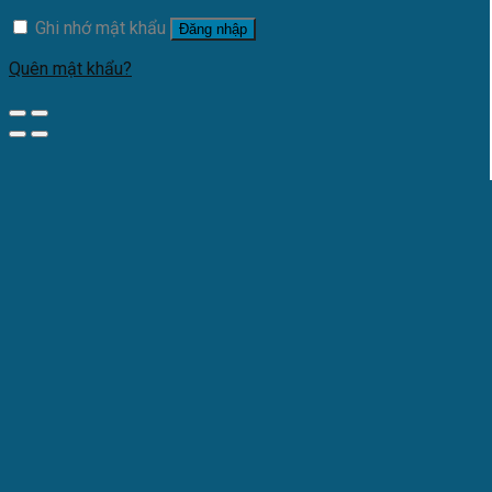
Ghi nhớ mật khẩu
Đăng nhập
Quên mật khẩu?