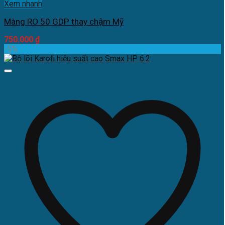
Xem nhanh
Màng RO 50 GDP thay chậm Mỹ
750.000
₫
-5%