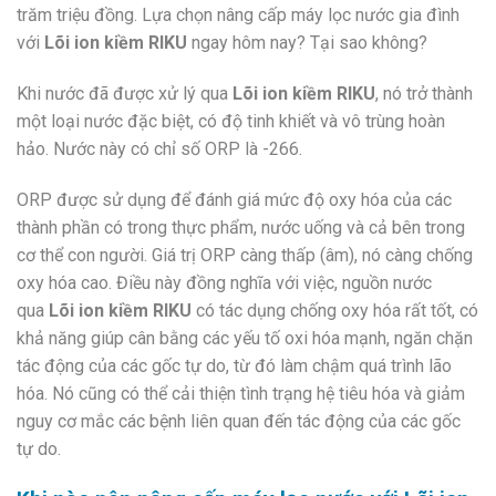
trăm triệu đồng. Lựa chọn nâng cấp máy lọc nước gia đình
với
Lõi ion kiềm RIKU
ngay hôm nay? Tại sao không?
Khi nước đã được xử lý qua
Lõi ion kiềm RIKU
, nó trở thành
một loại nước đặc biệt, có độ tinh khiết và vô trùng hoàn
hảo. Nước này có chỉ số ORP là -266.
ORP được sử dụng để đánh giá mức độ oxy hóa của các
thành phần có trong thực phẩm, nước uống và cả bên trong
cơ thể con người. Giá trị ORP càng thấp (âm), nó càng chống
oxy hóa cao. Điều này đồng nghĩa với việc, nguồn nước
qua
Lõi ion kiềm RIKU
có tác dụng chống oxy hóa rất tốt, có
khả năng giúp cân bằng các yếu tố oxi hóa mạnh, ngăn chặn
tác động của các gốc tự do, từ đó làm chậm quá trình lão
hóa. Nó cũng có thể cải thiện tình trạng hệ tiêu hóa và giảm
nguy cơ mắc các bệnh liên quan đến tác động của các gốc
tự do.