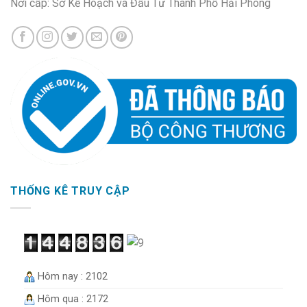
Nơi cấp: Sở Kế Hoạch và Đầu Tư Thành Phố Hải Phòng
THỐNG KÊ TRUY CẬP
Hôm nay : 2102
Hôm qua : 2172