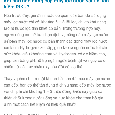
Khi nào nên nâng cấp máy lọc nước với
Lõi ion
kiềm RIKU
?
Nếu trước đây, gia đình hoặc cơ quan của bạn đã sử dụng
máy lọc nước chỉ với khoảng 5 – 8 lõi lọc, chỉ có khả năng
tạo ra nước lọc tinh khiết cơ bản. Trong trường hợp này,
người dùng có thể lựa chọn dịch vụ nâng cấp máy lọc nước
để biến máy lọc nước cơ bản thành các dòng máy lọc nước
ion kiềm Hydrogen cao cấp, giúp tạo ra nguồn nước tốt cho
sức khỏe, giàu khoáng chất và Hydrogen, có độ kiềm cao,
giúp cân bằng pH, hỗ trợ ngăn ngừa bệnh tật và nguy cơ ô
nhiễm từ các tác nhân oxy hóa đối với cơ thể.
Thay vì phải chi trả một khoản tiền lớn để mua máy lọc nước
cao cấp, bạn có thể tận dụng dịch vụ nâng cấp máy lọc nước
với chi phí chỉ khoảng 1 – 3 triệu đồng. Điều này giúp cải
thiện chất lượng nước uống và sức khỏe cho toàn bộ gia
đình một cách tiết kiệm và hiệu quả nhất!