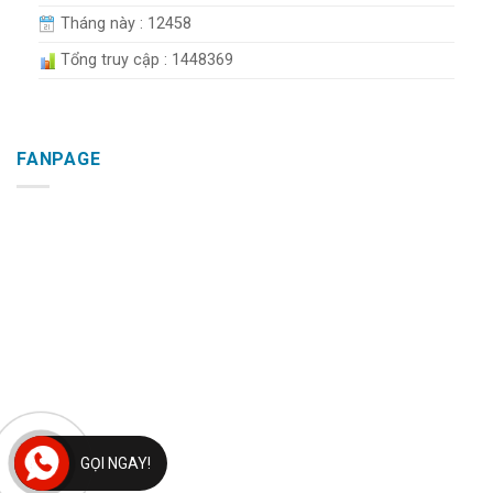
Tháng này : 12458
Tổng truy cập : 1448369
FANPAGE
GỌI NGAY!