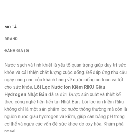
MÔ TẢ
BRAND
ĐÁNH GIÁ (0)
Nước sạch và tinh khiết là yếu tố quan trọng giúp duy trì sức
khỏe và cải thiện chất lượng cuộc sống. Để đáp ứng nhu cầu
ngày càng cao của khách hàng về nước uống an toàn và tốt
cho sức khỏe,
Lõi Lọc Nước Ion Kiềm RIKU Giàu
Hydrogen Nhật Bản
đã ra đời. Được sản xuất và thiết kế
theo công nghệ tiên tiến tại Nhật Bản, Lõi lọc ion kiềm Riku
không chỉ là một sản phẩm lọc nước thông thường mà còn là
nguồn nước giàu hydrogen và kiềm, giúp cân bằng pH trong
cơ thể và ngừa các vấn đề sức khỏe do oxy hóa. Khám phá
ngay!