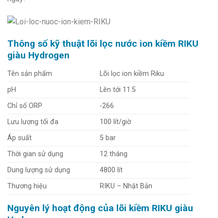
Thông số kỹ thuật lõi lọc nước ion kiềm RIKU
giàu Hydrogen
Tên sản phẩm
Lõi lọc ion kiềm Riku
pH
Lên tới 11.5
Chỉ số ORP
-266
Lưu lượng tối đa
100 lít/giờ
Áp suất
5 bar
Thời gian sử dụng
12 tháng
Dung lượng sử dụng
4800 lít
Thương hiệu
RIKU – Nhật Bản
Nguyên lý hoạt động của lõi kiềm RIKU giàu