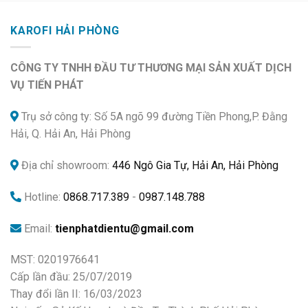
2.500.000 ₫.
KAROFI HẢI PHÒNG
CÔNG TY TNHH ĐẦU TƯ THƯƠNG MẠI SẢN XUẤT DỊCH
VỤ TIẾN PHÁT
Trụ sở công ty: Số 5A ngõ 99 đường Tiền Phong,P. Đằng
Hải, Q. Hải An, Hải Phòng
Địa chỉ showroom:
446 Ngô Gia Tự, Hải An, Hải Phòng
Hotline:
0868.717.389
-
0987.148.788
Email:
tienphatdientu@gmail.com
MST: 0201976641
Cấp lần đầu: 25/07/2019
Thay đổi lần II: 16/03/2023