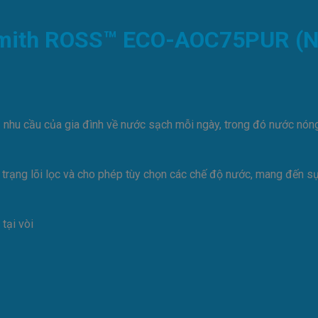
 Smith ROSS™ ECO-AOC75PUR (
 nhu cầu của gia đình về nước sạch mỗi ngày, trong đó nước nóng
h trạng lõi lọc và cho phép tùy chọn các chế độ nước, mang đến s
 tại vòi