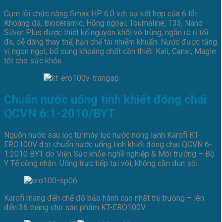
Cụm lõi chức năng Smax HP 6.0 với sự kết hợp của 6 lõi:
Khoáng đá, Bioceramic, Hồng ngoại, Toumaline, T33, Nano
Silver Plus được thiết kế nguyên khối vô trùng, ngăn rò rỉ tối
đa, dễ dàng thay thế, hạn chế tái nhiễm khuẩn. Nước được tăng
vị ngon ngọt, bổ sung khoáng chất cần thiết: Kali, Canxi, Magie
tốt cho sức khỏe.
Chuẩn nước uống tinh khiết đóng chai
QCVN 6:1-2010/BYT
Nguồn nước sau lọc từ máy lọc nước nóng lạnh Karofi KT-
ERO100V đạt chuẩn nước uống tinh khiết đóng chai QCVN 6-
1:2010 BYT do Viện Sức khỏe nghề nghiệp & Môi trường – Bộ
Y Tế công nhận. Uống trực tiếp tại vòi, không cần đun sôi.
Karofi mang đến chế độ bảo hành cao nhất thị trường – lên
đến 36 tháng cho sản phẩm KT-ERO100V