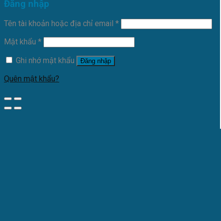
Đăng nhập
Tên tài khoản hoặc địa chỉ email
*
Mật khẩu
*
Ghi nhớ mật khẩu
Đăng nhập
Quên mật khẩu?