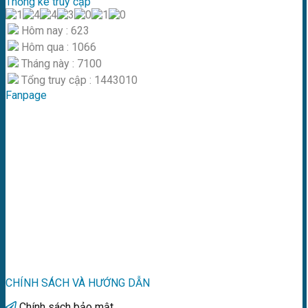
Thống kê truy cập
Hôm nay : 623
Hôm qua : 1066
Tháng này : 7100
Tổng truy cập : 1443010
Fanpage
CHÍNH SÁCH VÀ HƯỚNG DẪN
Chính sách bảo mật