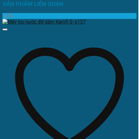
SẢN PHẨM LIÊN QUAN
-40%