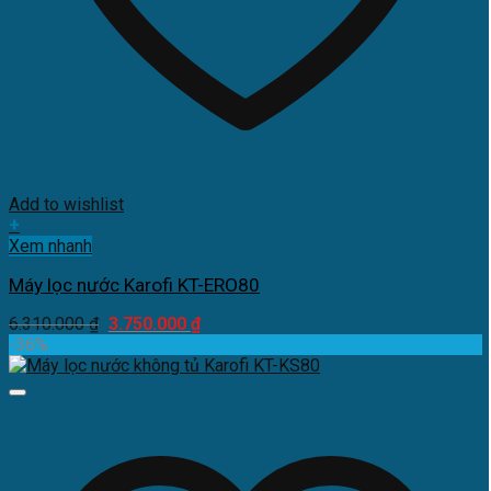
Add to wishlist
+
Xem nhanh
Máy lọc nước Karofi KT-ERO80
Giá
Giá
6.310.000
₫
3.750.000
₫
gốc
hiện
-36%
là:
tại
6.310.000 ₫.
là:
3.750.000 ₫.