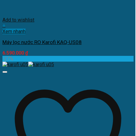
Add to wishlist
+
Xem nhanh
Máy lọc nước RO Karofi KAQ-US08
6.590.000
₫
-27%