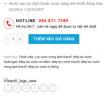
Nước sau lọc đạt Chuẩn nước uống tinh khiết đóng chai
QCVN 6-1:2010/BYT
HOTLINE:
086.871.7389
Hỗ trợ 24/7 - Liên hệ ngay để được tư vấn tốt nhất
Máy lọc nước nóng lạnh Hydro-ion kiềm Karofi KAE-S86 số lượ
THÊM VÀO GIỎ HÀNG
Danh mục:
Flash sale
,
Lọc nước nóng lạnh Karofi
,
Máy lọc nước
Hydrogen
,
Máy lọc nước ion kiềm
,
Máy lọc nước Karofi
,
Máy lọc nước
nóng lạnh Karofi
,
Máy lọc nước tủ đứng