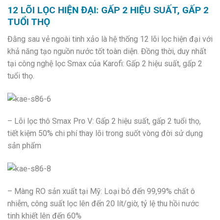
12 LÕI LỌC HIỆN ĐẠI: GẤP 2 HIỆU SUẤT, GẤP 2
TUỔI THỌ
Đằng sau vẻ ngoài tinh xảo là hệ thống 12 lõi lọc hiện đại với
khả năng tạo nguồn nước tốt toàn diện. Đồng thời, duy nhất
tại công nghệ lọc Smax của Karofi: Gấp 2 hiệu suất, gấp 2
tuổi thọ.
– Lõi lọc thô Smax Pro V: Gấp 2 hiệu suất, gấp 2 tuổi thọ,
tiết kiệm 50% chi phí thay lõi trong suốt vòng đời sử dụng
sản phẩm
– Màng RO sản xuất tại Mỹ: Loại bỏ đến 99,99% chất ô
nhiễm, công suất lọc lên đến 20 lít/giờ, tỷ lệ thu hồi nước
tinh khiết lên đến 60%