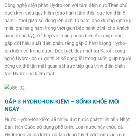
Công nghệ điện phân Hydro-ion với tấm điện cực Titan phủ
bạch kim siêu quý hiếm (bảo hành tấm điện cực lên đến 5
năm – thời gian sử dụng lên đến 10 năm, bảo dưỡng định kỳ
miễn phí hàng năm trong thời gian bảo hành dành cho Khách
hàng đăng ký), kết hợp với màng ngăn hiện đại giúp tăng
gấp đôi hiệu suất điện phân, tăng gấp 3 hàm lượng Hydro-
ion kiềm có trong nước. Đặc biệt, duy nhất tại Karofi, công
nghệ Hydro-ion được thiết kế dạng lõi trong suốt, giúp người
dùng có thể tận mắt quan sát trực tiếp quá trình điện phân
tạo Hydro-ion kiềm thật.
GẤP 3 HYDRO-ION KIỀM – SỐNG KHỎE MỖI
NGÀY
Nước Hydro-ion kiềm đã nhiều đất nước phát triển như Nhật
Bản, Hàn Quốc sử dụng phổ biến. Loại nước này chứa cả
Hydrogen và ion kiềm, có tác dụng tuyệt vời trong việc cải