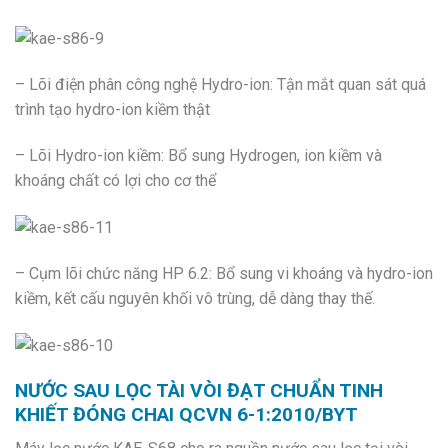
– Lõi điện phân công nghệ Hydro-ion: Tận mắt quan sát quá
trình tạo hydro-ion kiềm thật
– Lõi Hydro-ion kiềm: Bổ sung Hydrogen, ion kiềm và
khoáng chất có lợi cho cơ thể
– Cụm lõi chức năng HP 6.2: Bổ sung vi khoáng và hydro-ion
kiềm, kết cấu nguyên khối vô trùng, dễ dàng thay thế.
NƯỚC SAU LỌC TÀI VÒI ĐẠT CHUẨN TINH
KHIẾT ĐÓNG CHAI QCVN 6-1:2010/BYT