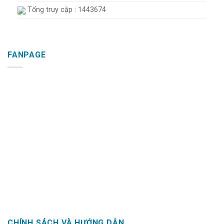
Tổng truy cập : 1443674
FANPAGE
CHÍNH SÁCH VÀ HƯỚNG DẪN