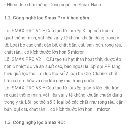
• Nhóm lọc chức năng: Công nghệ lọc Smax Nano
1.2. Công nghệ lọc Smax Pro V bao gồm:
Lõi SMAX PRO V1 – Cấu tạo từ lõi xếp 3 lớp cấu trúc rẻ
quạt thông minh, vật liệu vải y tế kháng khuẩn dùng trong y
tế. Loại bỏ các chất cặn bã, chất bẩn, cát, sạn, bùn, rong rêu,
chất rắn… có kích thước lớn hơn 5 micron
Lõi SMAX PRO V2 – Cấu tạo từ hạt than hoạt tính, được ép
nén ở nhiệt độ và áp suất cao, bao ngoài là lớp sợi PP tăng
hiệu quả lọc thô. Lõi lọc thô số 2 loại bỏ Clo, Clorine, chất
hữu cơ dư thừa và các khí gây mùi trong nước
Lõi SMAX PRO V3 – Cấu tạo từ lõi xếp giấy 5 lớp cấu trúc
rẻ quạt thông minh, vật liệu vải y tế kháng khuẩn chuẩn dùng
trong y tế. Lõi lọc thô số 3 loại bỏ các chất như rong rêu, cặn
bẩn, bụi cát, chất rắn … có kích thước lớn hơn 1 micron
1.3. Công nghệ lọc Smax RO: