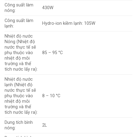
Công suất làm
430W
nóng:
Công suất làm
Hydro-ion kiềm lạnh: 105W
lạnh:
Nhiệt độ nước
Nóng (Nhiệt độ
nước thực tế sẽ
phụ thuộc vào
85 – 95 °C
nhiệt độ môi
trường và thể
tích nước lấy ra):
Nhiệt độ nước
lạnh (Nhiệt độ
nước thực tế sẽ
phụ thuộc vào
8 – 10 °C
nhiệt độ môi
trường và thể
tích nước lấy ra):
Dung tích bình
2L
nóng: