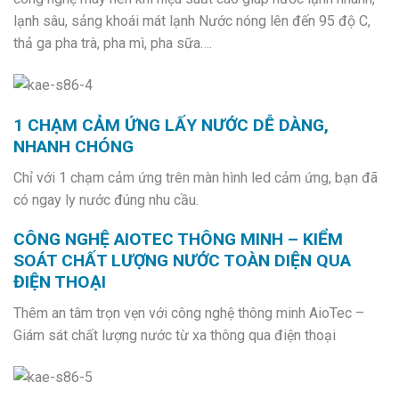
lạnh sâu, sảng khoái mát lạnh Nước nóng lên đến 95 độ C,
thả ga pha trà, pha mì, pha sữa….
1 CHẠM CẢM ỨNG LẤY NƯỚC DỄ DÀNG,
NHANH CHÓNG
Chỉ với 1 chạm cảm ứng trên màn hình led cảm ứng, bạn đã
có ngay ly nước đúng nhu cầu.
CÔNG NGHỆ AIOTEC THÔNG MINH – KIỂM
SOÁT CHẤT LƯỢNG NƯỚC TOÀN DIỆN QUA
ĐIỆN THOẠI
Thêm an tâm trọn vẹn với công nghệ thông minh AioTec –
Giám sát chất lượng nước từ xa thông qua điện thoại