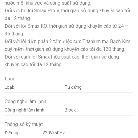
nước mỗi khu vực và công suất sử dụng:
Đối với bộ lõi Smax Pro V, thời gian sử dụng khuyến cáo tối
đa 12 tháng.
Đối với lõi Smax RO, thời gian sử dụng khuyến cáo từ 24 –
36 tháng.
Đối với lõi điện phân 2 tấm điệc cực Titanium mạ Bạch Kim
quý hiếm, thời gian sử dụng khuyến cáo tối đa 120 tháng.
Đối với cụm lõi Smax hiệu suất cao, thời gian sử dụng
khuyến cáo tối đa 12 tháng.
Loại
Loại:
Tủ đứng
Công nghệ làm lạnh
Công nghệ làm lạnh:
Block
Thông số kỹ thuật
Điện áp:
220V/50Hz