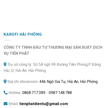
KAROFI HẢI PHÒNG
CÔNG TY TNHH ĐẦU TƯ THƯƠNG MẠI SẢN XUẤT DỊCH
VỤ TIẾN PHÁT
Trụ sở công ty: Số 5A ngõ 99 đường Tiền Phong,P. Đằng
Hải, Q. Hải An, Hải Phòng
Địa chỉ showroom:
446 Ngô Gia Tự, Hải An, Hải Phòng
Hotline:
0868.717.389
-
0987.148.788
Email:
tienphatdientu@gmail.com