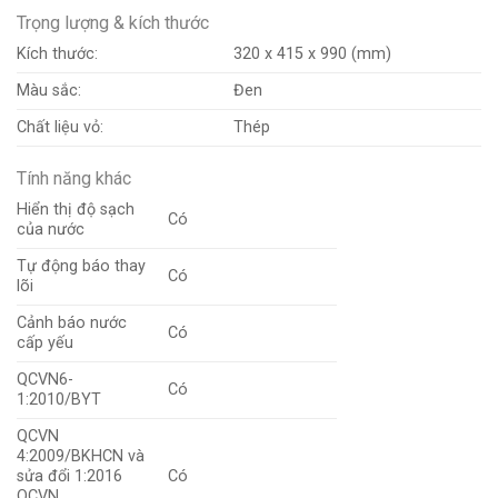
Trọng lượng & kích thước
Kích thước:
320 x 415 x 990 (mm)
Màu sắc:
Đen
Chất liệu vỏ:
Thép
Tính năng khác
Hiển thị độ sạch
Có
của nước
Tự động báo thay
Có
lõi
Cảnh báo nước
Có
cấp yếu
QCVN6-
Có
1:2010/BYT
QCVN
4:2009/BKHCN và
sửa đổi 1:2016
Có
QCVN