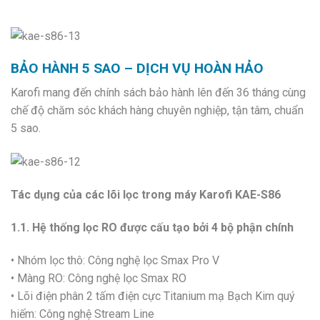
BẢO HÀNH 5 SAO – DỊCH VỤ HOÀN HẢO
Karofi mang đến chính sách bảo hành lên đến 36 tháng cùng
chế độ chăm sóc khách hàng chuyên nghiệp, tận tâm, chuẩn
5 sao.
Tác dụng của các lõi lọc trong máy Karofi KAE-S86
1.1. Hệ thống lọc RO được cấu tạo bởi 4 bộ phận chính
• Nhóm lọc thô: Công nghệ lọc Smax Pro V
• Màng RO: Công nghệ lọc Smax RO
• Lõi điện phân 2 tấm điện cực Titanium mạ Bạch Kim quý
hiếm: Công nghệ Stream Line