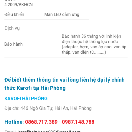
4:2009/BKHCN
Điều khiển
Màn LED cảm ứng
Dịch vụ
Bảo hành 36 tháng với linh kiện
điện thuộc hệ thống lọc nước
Bảo hành:
(adapter, bơm, van áp cao, van áp
thấp, van điện từ…………)
Để biết thêm thông tin vui lòng liên hệ đại lý chính
thức Karofi tại Hải Phòng
KAROFI HẢI PHÒNG
Địa chỉ: 446 Ngô Gia Tự, Hải An, Hải Phòng
Hotline:
0868.717.389
-
0987.148.788