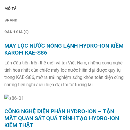
MÔ TẢ
BRAND
ĐÁNH GIÁ (0)
MÁY LỌC NƯỚC NÓNG LẠNH HYDRO-ION KIỀM
KAROFI KAE-S86
Lần đầu tiên trên thế giới và tại Việt Nam, những công nghệ
tinh hoa nhất của chiếc máy lọc nước hiện đại được quy tụ
trong KAE-S86, mở ra trải nghiệm sống khỏe toàn diện cùng
những tiện nghi siêu hiện đại tới từ tương lai.
CÔNG NGHỆ ĐIỆN PHÂN HYDRO-ION – TẬN
MẮT QUAN SÁT QUÁ TRÌNH TẠO HYDRO-ION
KIỀM THẬT