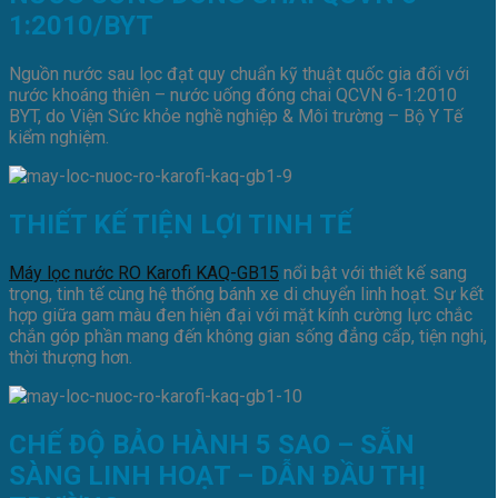
1:2010/BYT
Nguồn nước sau lọc đạt quy chuẩn kỹ thuật quốc gia đối với
nước khoáng thiên – nước uống đóng chai QCVN 6-1:2010
BYT, do Viện Sức khỏe nghề nghiệp & Môi trường – Bộ Y Tế
kiểm nghiệm.
THIẾT KẾ TIỆN LỢI TINH TẾ
Máy lọc nước RO Karofi KAQ-GB15
nổi bật với thiết kế sang
trọng, tinh tế cùng hệ thống bánh xe di chuyển linh hoạt. Sự kết
hợp giữa gam màu đen hiện đại với mặt kính cường lực chắc
chắn góp phần mang đến không gian sống đẳng cấp, tiện nghi,
thời thượng hơn.
CHẾ ĐỘ BẢO HÀNH 5 SAO – SẴN
SÀNG LINH HOẠT – DẪN ĐẦU THỊ