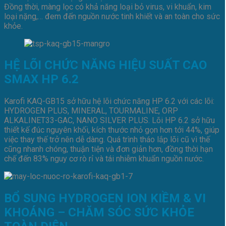
Đồng thời, màng lọc có khả năng loại bỏ virus, vi khuẩn, kim
loại nặng,… đem đến nguồn nước tinh khiết và an toàn cho sức
khỏe.
HỆ LÕI CHỨC NĂNG HIỆU SUẤT CAO
SMAX HP 6.2
Karofi KAQ-GB15 sở hữu hệ lõi chức năng HP 6.2 với các lõi:
HYDROGEN PLUS, MINERAL, TOURMALINE, ORP
ALKALINET33-GAC, NANO SILVER PLUS. Lõi HP 6.2 sở hữu
thiết kế đúc nguyên khối, kích thước nhỏ gọn hơn tới 44%, giúp
việc thay thế trở nên dễ dàng. Quá trình tháo lắp lõi cũ vì thế
cũng nhanh chóng, thuận tiện và đơn giản hơn, đồng thời hạn
chế đến 83% nguy cơ rò rỉ và tái nhiễm khuẩn nguồn nước.
BỔ SUNG HYDROGEN ION KIỀM & VI
KHOÁNG – CHĂM SÓC SỨC KHỎE