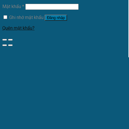
Mật khẩu
*
Ghi nhớ mật khẩu
Đăng nhập
Quên mật khẩu?