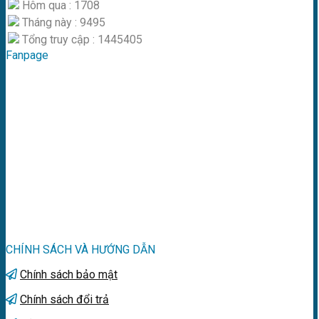
Hôm qua : 1708
Tháng này : 9495
Tổng truy cập : 1445405
Fanpage
CHÍNH SÁCH VÀ HƯỚNG DẪN
Chính sách bảo mật
Chính sách đổi trả