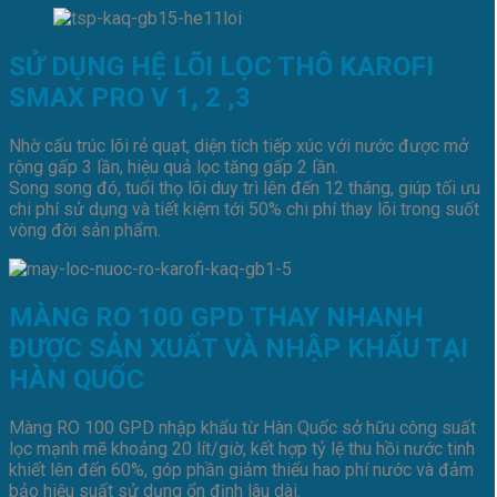
SỬ DỤNG HỆ LÕI LỌC THÔ KAROFI
SMAX PRO V 1, 2 ,3
Nhờ cấu trúc lõi rẻ quạt, diện tích tiếp xúc với nước được mở
rộng gấp 3 lần, hiệu quả lọc tăng gấp 2 lần.
Song song đó, tuổi thọ lõi duy trì lên đến 12 tháng, giúp tối ưu
chi phí sử dụng và tiết kiệm tới 50% chi phí thay lõi trong suốt
vòng đời sản phẩm.
MÀNG RO 100 GPD THAY NHANH
ĐƯỢC SẢN XUẤT VÀ NHẬP KHẨU TẠI
HÀN QUỐC
Màng RO 100 GPD nhập khẩu từ Hàn Quốc sở hữu công suất
lọc mạnh mẽ khoảng 20 lít/giờ, kết hợp tỷ lệ thu hồi nước tinh
khiết lên đến 60%, góp phần giảm thiểu hao phí nước và đảm
bảo hiệu suất sử dụng ổn định lâu dài.