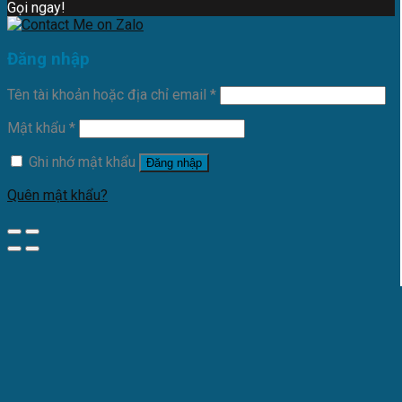
Gọi ngay!
Đăng nhập
Tên tài khoản hoặc địa chỉ email
*
Mật khẩu
*
Ghi nhớ mật khẩu
Đăng nhập
Quên mật khẩu?