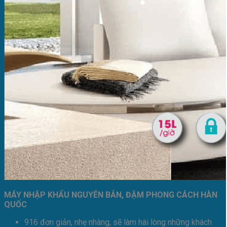
MÁY NHẬP KHẨU NGUYÊN BẢN, ĐẬM PHONG CÁCH HÀN
QUỐC
916 đơn giản, nhẹ nhàng, sẽ làm hài lòng những khách