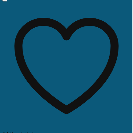
4.990.000 ₫.