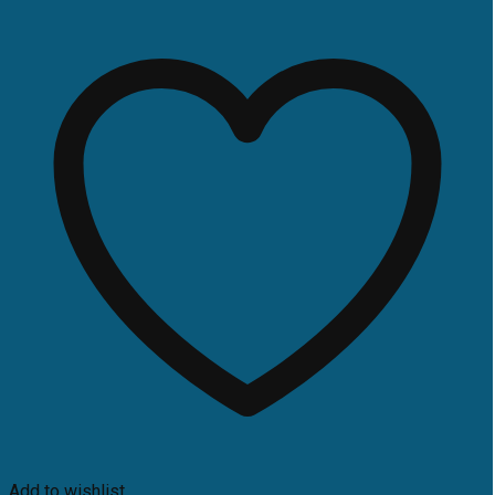
7.990.000 ₫.
Add to wishlist