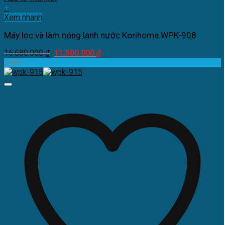
+
Xem nhanh
Máy lọc và làm nóng lạnh nước Korihome WPK-908
Giá
Giá
16.680.000
₫
11.500.000
₫
gốc
hiện
-30%
là:
tại
16.680.000 ₫.
là:
11.500.000 ₫.