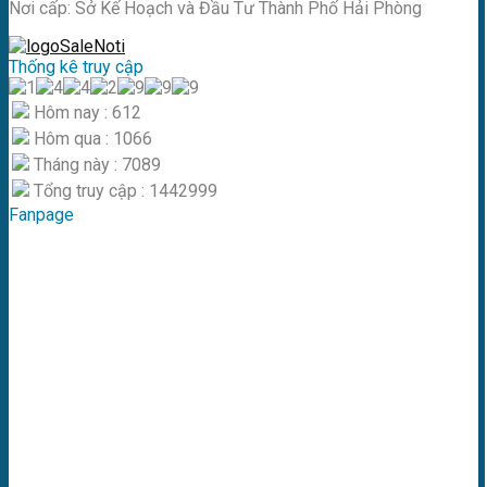
Nơi cấp: Sở Kế Hoạch và Đầu Tư Thành Phố Hải Phòng
Thống kê truy cập
Hôm nay : 612
Hôm qua : 1066
Tháng này : 7089
Tổng truy cập : 1442999
Fanpage