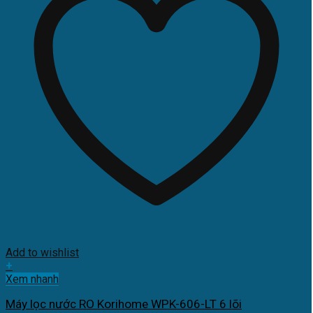
Add to wishlist
+
Xem nhanh
Máy lọc nước RO Korihome WPK-606-LT 6 lõi