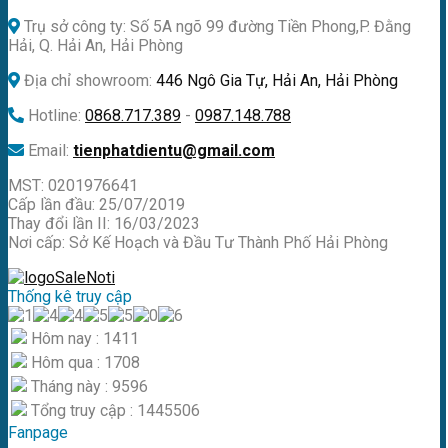
Trụ sở công ty: Số 5A ngõ 99 đường Tiền Phong,P. Đằng
Hải, Q. Hải An, Hải Phòng
Địa chỉ showroom:
446 Ngô Gia Tự, Hải An, Hải Phòng
Hotline:
0868.717.389
-
0987.148.788
Email:
tienphatdientu@gmail.com
MST: 0201976641
Cấp lần đầu: 25/07/2019
Thay đổi lần II: 16/03/2023
Nơi cấp: Sở Kế Hoạch và Đầu Tư Thành Phố Hải Phòng
Thống kê truy cập
Hôm nay : 1411
Hôm qua : 1708
Tháng này : 9596
Tổng truy cập : 1445506
Fanpage