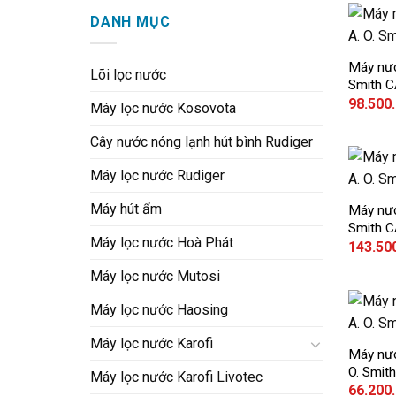
DANH MỤC
+
Máy nướ
Lõi lọc nước
Smith 
98.500
Máy lọc nước Kosovota
Cây nước nóng lạnh hút bình Rudiger
Máy lọc nước Rudiger
+
Máy hút ẩm
Máy nướ
Smith 
Máy lọc nước Hoà Phát
143.50
Máy lọc nước Mutosi
Máy lọc nước Haosing
+
Máy lọc nước Karofi
Máy nướ
O. Smit
Máy lọc nước Karofi Livotec
66.200