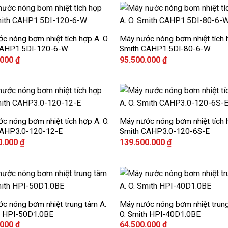
+
c nóng bơm nhiệt tích hợp A. O.
Máy nước nóng bơm nhiệt tích h
Add to
CAHP1.5DI-120-6-W
Smith CAHP1.5DI-80-6-W
wishlist
.000
₫
95.500.000
₫
+
c nóng bơm nhiệt tích hợp A. O.
Máy nước nóng bơm nhiệt tích h
Add to
CAHP3.0-120-12-E
Smith CAHP3.0-120-6S-E
wishlist
0.000
₫
139.500.000
₫
+
c nóng bơm nhiệt trung tâm A.
Máy nước nóng bơm nhiệt trung
Add to
h HPI-50D1.0BE
O. Smith HPI-40D1.0BE
wishlist
.000
₫
64.500.000
₫