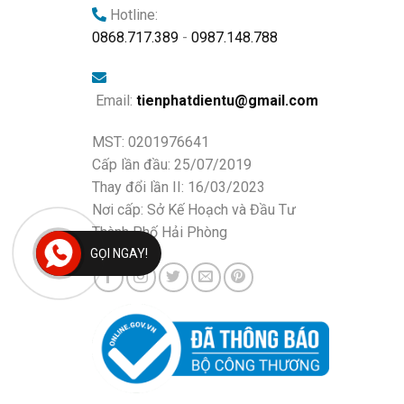
Hotline:
0868.717.389
-
0987.148.788
Email:
tienphatdientu@gmail.com
MST: 0201976641
Cấp lần đầu: 25/07/2019
Thay đổi lần II: 16/03/2023
Nơi cấp: Sở Kế Hoạch và Đầu Tư
Thành Phố Hải Phòng
GỌI NGAY!