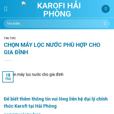
Skip
to
content
Tìm
kiếm:
TIN TỨC
CHỌN MÁY LỌC NƯỚC PHÙ HỢP CHO
GIA ĐÌNH
18
Th2
Để biết thêm thông tin vui lòng liên hệ đại lý chính
thức Karofi tại Hải Phòng