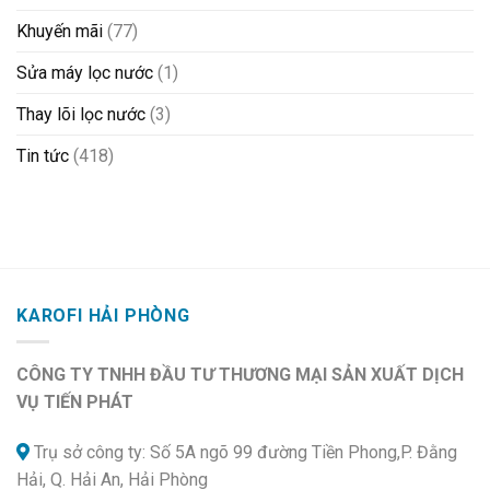
Khuyến mãi
(77)
Sửa máy lọc nước
(1)
Thay lõi lọc nước
(3)
Tin tức
(418)
KAROFI HẢI PHÒNG
CÔNG TY TNHH ĐẦU TƯ THƯƠNG MẠI SẢN XUẤT DỊCH
VỤ TIẾN PHÁT
Trụ sở công ty: Số 5A ngõ 99 đường Tiền Phong,P. Đằng
Hải, Q. Hải An, Hải Phòng