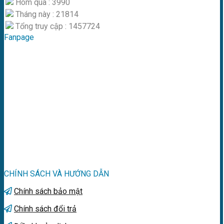
Hôm qua : 3990
Tháng này : 21814
Tổng truy cập : 1457724
Fanpage
CHÍNH SÁCH VÀ HƯỚNG DẪN
Chính sách bảo mật
Chính sách đổi trả