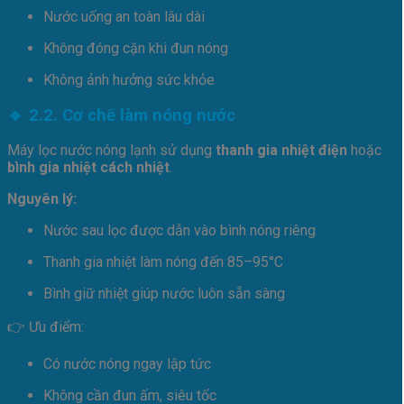
Nước uống an toàn lâu dài
Không đóng cặn khi đun nóng
Không ảnh hưởng sức khỏe
🔹 2.2. Cơ chế làm nóng nước
Máy lọc nước nóng lạnh sử dụng
thanh gia nhiệt điện
hoặc
bình gia nhiệt cách nhiệt
.
Nguyên lý:
Nước sau lọc được dẫn vào bình nóng riêng
Thanh gia nhiệt làm nóng đến 85–95°C
Bình giữ nhiệt giúp nước luôn sẵn sàng
👉 Ưu điểm:
Có nước nóng ngay lập tức
Không cần đun ấm, siêu tốc