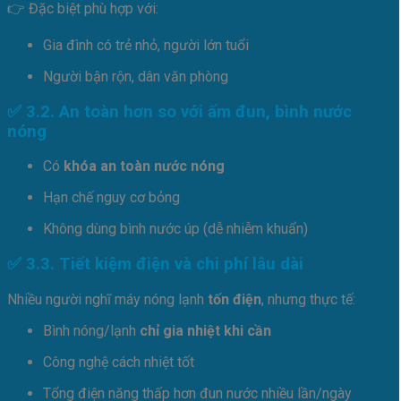
👉 Đặc biệt phù hợp với:
Gia đình có trẻ nhỏ, người lớn tuổi
Người bận rộn, dân văn phòng
✅ 3.2. An toàn hơn so với ấm đun, bình nước
nóng
Có
khóa an toàn nước nóng
Hạn chế nguy cơ bỏng
Không dùng bình nước úp (dễ nhiễm khuẩn)
✅ 3.3. Tiết kiệm điện và chi phí lâu dài
Nhiều người nghĩ máy nóng lạnh
tốn điện
, nhưng thực tế:
Bình nóng/lạnh
chỉ gia nhiệt khi cần
Công nghệ cách nhiệt tốt
Tổng điện năng thấp hơn đun nước nhiều lần/ngày