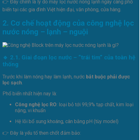
👉 Đây chính là lý do máy lọc nước nóng lạnh ngày càng phổ
biến tại các gia đình Việt hiện đại, văn phòng, cửa hàng.
2. Cơ chế hoạt động của công nghệ lọc
nước nóng – lạnh – nguội
🔹 2.1. Giai đoạn lọc nước – “trái tim” của toàn hệ
thống
Trước khi làm nóng hay làm lạnh, nước
bắt buộc phải được
lọc sạch
.
Phổ biến nhất hiện nay là:
Công nghệ lọc RO
: loại bỏ tới 99,9% tạp chất, kim loại
nặng, vi khuẩn
Hệ lõi bổ sung khoáng, cân bằng pH (tùy model)
👉 Đây là yếu tố then chốt đảm bảo: