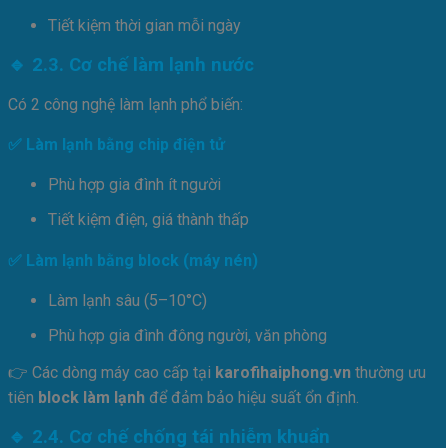
Tiết kiệm thời gian mỗi ngày
🔹 2.3. Cơ chế làm lạnh nước
Có 2 công nghệ làm lạnh phổ biến:
✅ Làm lạnh bằng chip điện tử
Phù hợp gia đình ít người
Tiết kiệm điện, giá thành thấp
✅ Làm lạnh bằng block (máy nén)
Làm lạnh sâu (5–10°C)
Phù hợp gia đình đông người, văn phòng
👉 Các dòng máy cao cấp tại
karofihaiphong.vn
thường ưu
tiên
block làm lạnh
để đảm bảo hiệu suất ổn định.
🔹 2.4. Cơ chế chống tái nhiễm khuẩn