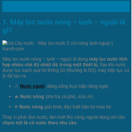
21
Th12
1. Máy lọc nước nóng – lạnh – nguội là
gì?
Máy lọc nước nóng – lạnh – nguội là dòng
máy lọc nước tích
hợp nhiều chế độ nhiệt độ trong một thiết bị
. Sau khi nước
được lọc sạch qua hệ thống lõi (thường là RO), máy tiếp tục xử
lý để tạo ra:
💧
Nước nguội
: dùng uống trực tiếp hằng ngày
🔥
Nước nóng
: pha trà, cà phê, sữa, mì…
❄
Nước nóng
giải khát, đặc biệt tiện lợi mùa hè
Thay vì phải đun nước, làm mát thủ công, người dùng chỉ cần
chạm nút là có nước theo nhu cầu
.