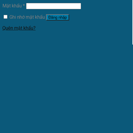
Mật khẩu
*
Ghi nhớ mật khẩu
Đăng nhập
Quên mật khẩu?