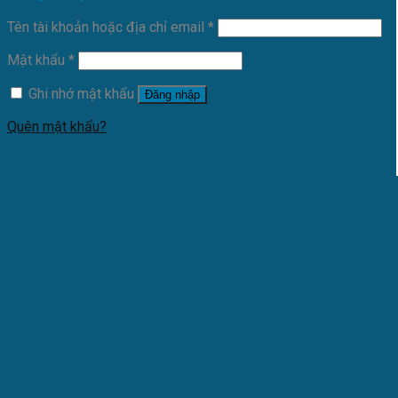
Tên tài khoản hoặc địa chỉ email
*
Mật khẩu
*
Ghi nhớ mật khẩu
Đăng nhập
Quên mật khẩu?