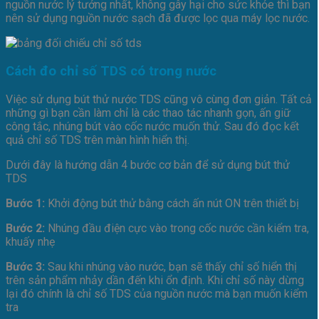
nguồn nước lý tưởng nhất, không gây hại cho sức khỏe thì bạn
nên sử dụng nguồn nước sạch đã được lọc qua máy lọc nước.
Cách đo chỉ số TDS có trong nước
Việc sử dụng bút thử nước TDS cũng vô cùng đơn giản. Tất cả
những gì bạn cần làm chỉ là các thao tác nhanh gọn, ấn giữ
công tắc, nhúng bút vào cốc nước muốn thử. Sau đó đọc kết
quả chỉ số TDS trên màn hình hiển thị.
Dưới đây là hướng dẫn 4 bước cơ bản để sử dụng bút thử
TDS
Bước 1:
Khởi động bút thử bằng cách ấn nút ON trên thiết bị
Bước 2:
Nhúng đầu điện cực vào trong cốc nước cần kiểm tra,
khuấy nhẹ
Bước 3:
Sau khi nhúng vào nước, bạn sẽ thấy chỉ số hiển thị
trên sản phẩm nhảy dần đến khi ổn định. Khi chỉ số này dừng
lại đó chính là chỉ số TDS của nguồn nước mà bạn muốn kiểm
tra