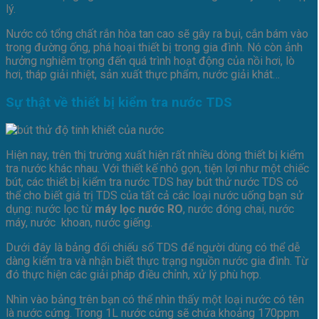
lý.
Nước có tổng chất rắn hòa tan cao sẽ gây ra bụi, cắn bám vào
trong đường ống, phá hoại thiết bị trong gia đình. Nó còn ảnh
hưởng nghiêm trọng đến quá trình hoạt động của nồi hơi, lò
hơi, tháp giải nhiệt, sản xuất thực phẩm, nước giải khát…
Sự thật về thiết bị kiểm tra nước TDS
Hiện nay, trên thị trường xuất hiện rất nhiều dòng thiết bị kiểm
tra nước khác nhau. Với thiết kế nhỏ gọn, tiện lợi như một chiếc
bút, các thiết bị kiểm tra nước TDS hay bút thử nước TDS có
thể cho biết giá trị TDS của tất cả các loại nước uống bạn sử
dụng: nước lọc từ
máy lọc nước RO
, nước đóng chai, nước
máy, nước khoan, nước giếng.
Dưới đây là bảng đối chiếu số TDS để người dùng có thể dễ
dàng kiểm tra và nhận biết thực trạng nguồn nước gia đình. Từ
đó thực hiện các giải pháp điều chỉnh, xử lý phù hợp.
Nhìn vào bảng trên bạn có thể nhìn thấy một loại nước có tên
là nước cứng. Trong 1L nước cứng sẽ chứa khoảng 170ppm