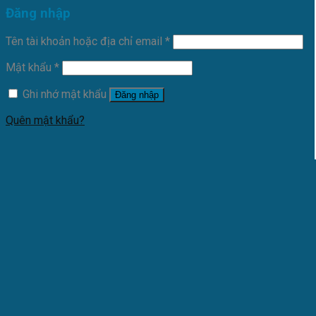
Đăng nhập
Tên tài khoản hoặc địa chỉ email
*
Mật khẩu
*
Ghi nhớ mật khẩu
Đăng nhập
Quên mật khẩu?