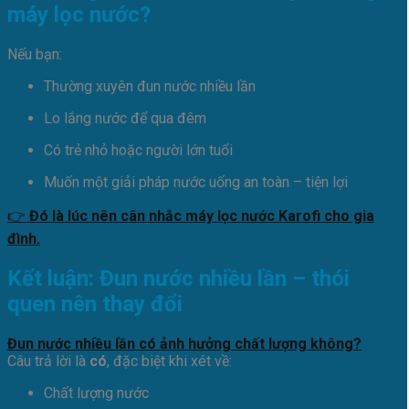
máy lọc nước?
Nếu bạn:
Thường xuyên đun nước nhiều lần
Lo lắng nước để qua đêm
Có trẻ nhỏ hoặc người lớn tuổi
Muốn một giải pháp nước uống an toàn – tiện lợi
👉
Đó là lúc nên cân nhắc máy lọc nước Karofi cho gia
đình.
Kết luận: Đun nước nhiều lần – thói
quen nên thay đổi
Đun nước nhiều lần có ảnh hưởng chất lượng không?
Câu trả lời là
có
, đặc biệt khi xét về:
Chất lượng nước