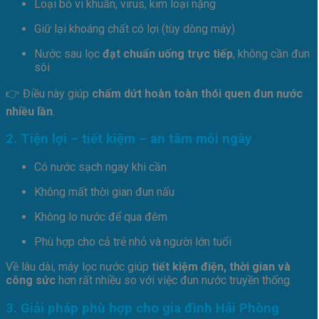
Loại bỏ vi khuẩn, virus, kim loại nặng
Giữ lại khoáng chất có lợi (tùy dòng máy)
Nước sau lọc
đạt chuẩn uống trực tiếp
, không cần đun
sôi
👉 Điều này giúp
chấm dứt hoàn toàn thói quen đun nước
nhiều lần
.
2. Tiện lợi – tiết kiệm – an tâm mỗi ngày
Có nước sạch ngay khi cần
Không mất thời gian đun nấu
Không lo nước để qua đêm
Phù hợp cho cả trẻ nhỏ và người lớn tuổi
Về lâu dài, máy lọc nước giúp
tiết kiệm điện, thời gian và
công sức
hơn rất nhiều so với việc đun nước truyền thống.
3. Giải pháp phù hợp cho gia đình Hải Phòng