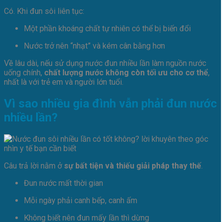
Có. Khi đun sôi liên tục:
Một phần khoáng chất tự nhiên có thể bị biến đổi
Nước trở nên “nhạt” và kém cân bằng hơn
Về lâu dài, nếu sử dụng nước đun nhiều lần làm nguồn nước
uống chính,
chất lượng nước không còn tối ưu cho cơ thể
,
nhất là với trẻ em và người lớn tuổi.
Vì sao nhiều gia đình vẫn phải đun nước
nhiều lần?
Câu trả lời nằm ở
sự bất tiện và thiếu giải pháp thay thế
.
Đun nước mất thời gian
Mỗi ngày phải canh bếp, canh ấm
Không biết nên đun mấy lần thì dừng