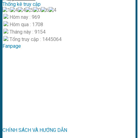
Thống kê truy cập
Hôm nay : 969
Hôm qua : 1708
Tháng này : 9154
Tổng truy cập : 1445064
Fanpage
CHÍNH SÁCH VÀ HƯỚNG DẪN