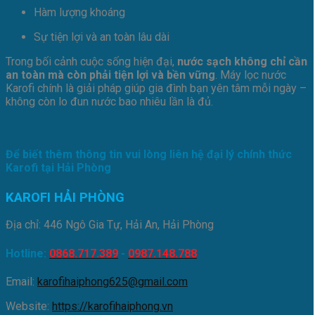
Hàm lượng khoáng
Sự tiện lợi và an toàn lâu dài
Trong bối cảnh cuộc sống hiện đại,
nước sạch không chỉ cần
an toàn mà còn phải tiện lợi và bền vững
. Máy lọc nước
Karofi chính là giải pháp giúp gia đình bạn yên tâm mỗi ngày –
không còn lo đun nước bao nhiêu lần là đủ.
Để biết thêm thông tin vui lòng liên hệ đại lý chính thức
Karofi tại Hải Phòng
KAROFI HẢI PHÒNG
Địa chỉ: 446 Ngô Gia Tự, Hải An, Hải Phòng
Hotline:
0868.717.389
-
0987.148.788
Email:
karofihaiphong625@gmail.com
Website:
https://karofihaiphong.vn