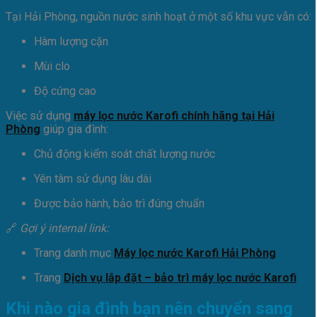
Tại Hải Phòng, nguồn nước sinh hoạt ở một số khu vực vẫn có:
Hàm lượng cặn
Mùi clo
Độ cứng cao
Việc sử dụng
máy lọc nước Karofi chính hãng tại Hải
Phòng
giúp gia đình:
Chủ động kiểm soát chất lượng nước
Yên tâm sử dụng lâu dài
Được bảo hành, bảo trì đúng chuẩn
🔗
Gợi ý internal link:
Trang danh mục
Máy lọc nước Karofi Hải Phòng
Trang
Dịch vụ lắp đặt – bảo trì máy lọc nước Karofi
Khi nào gia đình bạn nên chuyển sang