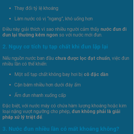
Thay đổi tỷ lệ khoáng
Làm nước có vị “ngang”, khó uống hơn
Điều này giải thích vì sao nhiều người cảm thấy
nước đun đi
đun lại thường kém ngon
so với nước mới đun.
2. Nguy cơ tích tụ tạp chất khi đun lặp lại
Nếu nguồn nước ban đầu
chưa được lọc đạt chuẩn
, việc đun
nhiều lần có thể khiến:
Một số tạp chất không bay hơi bị
cô đặc dần
Cặn bám nhiều hơn dưới đáy ấm
Ấm đun nhanh xuống cấp
Đặc biệt, với nước máy có chứa hàm lượng khoáng hoặc kim
loại nặng vượt ngưỡng cho phép,
đun không phải là giải
pháp xử lý triệt để
.
3. Nước đun nhiều lần có mất khoáng không?