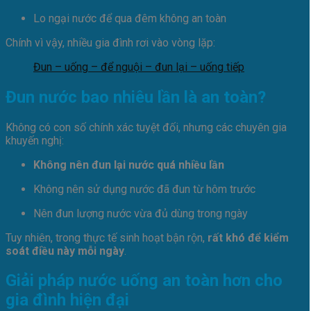
Lo ngại nước để qua đêm không an toàn
Chính vì vậy, nhiều gia đình rơi vào vòng lặp:
Đun – uống – để nguội – đun lại – uống tiếp
Đun nước bao nhiêu lần là an toàn?
Không có con số chính xác tuyệt đối, nhưng các chuyên gia
khuyến nghị:
Không nên đun lại nước quá nhiều lần
Không nên sử dụng nước đã đun từ hôm trước
Nên đun lượng nước vừa đủ dùng trong ngày
Tuy nhiên, trong thực tế sinh hoạt bận rộn,
rất khó để kiểm
soát điều này mỗi ngày
.
Giải pháp nước uống an toàn hơn cho
gia đình hiện đại