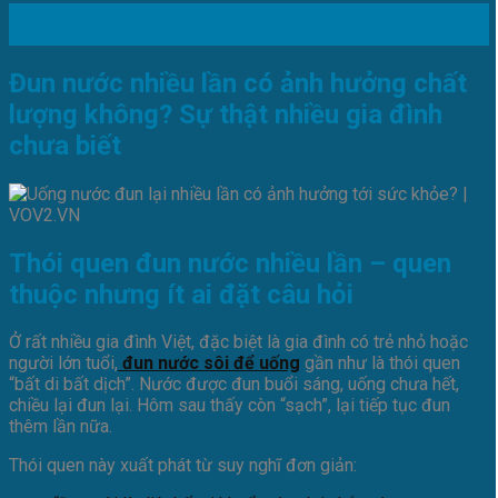
03
Th2
Đun nước nhiều lần có ảnh hưởng chất
lượng không? Sự thật nhiều gia đình
chưa biết
Thói quen đun nước nhiều lần – quen
thuộc nhưng ít ai đặt câu hỏi
Ở rất nhiều gia đình Việt, đặc biệt là gia đình có trẻ nhỏ hoặc
người lớn tuổi,
đun nước sôi để uống
gần như là thói quen
“bất di bất dịch”. Nước được đun buổi sáng, uống chưa hết,
chiều lại đun lại. Hôm sau thấy còn “sạch”, lại tiếp tục đun
thêm lần nữa.
Thói quen này xuất phát từ suy nghĩ đơn giản: