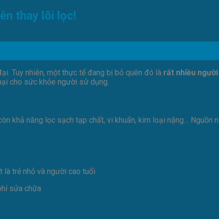
n thay lõi lọc!
 đại. Tuy nhiên, một thực tế đang bị bỏ quên đó là
rất nhiều người
 hại cho sức khỏe người sử dụng.
 còn khả năng lọc sạch tạp chất, vi khuẩn, kim loại nặng… Nguồn n
là trẻ nhỏ và người cao tuổi
phí sửa chữa