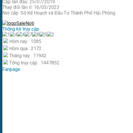
Cấp lần đầu: 25/07/2019
Thay đổi lần II: 16/03/2023
Nơi cấp: Sở Kế Hoạch và Đầu Tư Thành Phố Hải Phòng
Thống kê truy cập
Hôm nay : 1585
Hôm qua : 2172
Tháng này : 11942
Tổng truy cập : 1447852
Fanpage