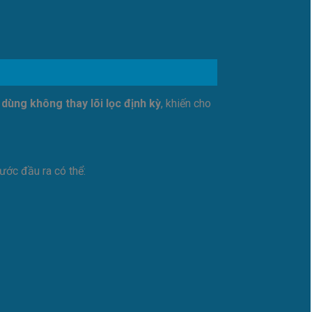
 dùng không thay lõi lọc định kỳ
, khiến cho
ước đầu ra có thể: