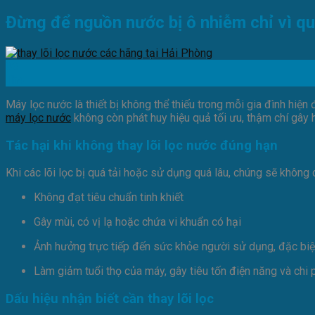
Đừng để nguồn nước bị ô nhiễm chỉ vì quê
08
Th4
Máy lọc nước là thiết bị không thể thiếu trong mỗi gia đình hiện
máy lọc nước
không còn phát huy hiệu quả tối ưu, thậm chí gây
Tác hại khi không thay lõi lọc nước đúng hạn
Khi các lõi lọc bị quá tải hoặc sử dụng quá lâu, chúng sẽ không
Không đạt tiêu chuẩn tinh khiết
Gây mùi, có vị lạ hoặc chứa vi khuẩn có hại
Ảnh hưởng trực tiếp đến sức khỏe người sử dụng, đặc biệt 
Làm giảm tuổi thọ của máy, gây tiêu tốn điện năng và chi 
Dấu hiệu nhận biết cần thay lõi lọc