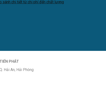
sánh chi tiết từ chi phí đến chất lượng
TIẾN PHÁT
Q. Hải An, Hải Phòng