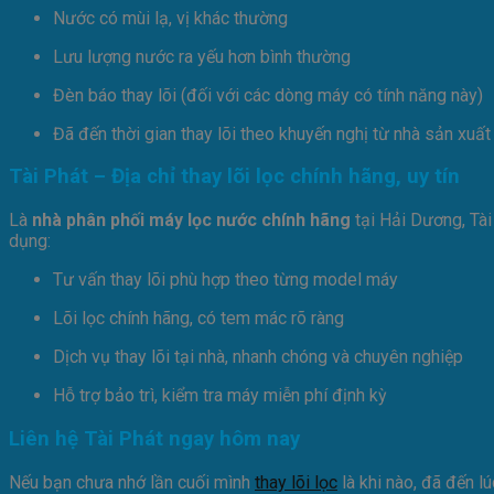
Nước có mùi lạ, vị khác thường
Lưu lượng nước ra yếu hơn bình thường
Đèn báo thay lõi (đối với các dòng máy có tính năng này)
Đã đến thời gian thay lõi theo khuyến nghị từ nhà sản xuất 
Tài Phát – Địa chỉ thay lõi lọc chính hãng, uy tín
Là
nhà phân phối máy lọc nước chính hãng
tại Hải Dương, Tà
dụng:
Tư vấn thay lõi phù hợp theo từng model máy
Lõi lọc chính hãng, có tem mác rõ ràng
Dịch vụ thay lõi tại nhà, nhanh chóng và chuyên nghiệp
Hỗ trợ bảo trì, kiểm tra máy miễn phí định kỳ
Liên hệ Tài Phát ngay hôm nay
Nếu bạn chưa nhớ lần cuối mình
thay lõi lọc
là khi nào, đã đến l