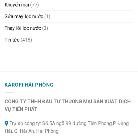
Khuyến mãi
(77)
Sửa máy lọc nước
(1)
Thay lõi lọc nước
(3)
Tin tức
(418)
KAROFI HẢI PHÒNG
CÔNG TY TNHH ĐẦU TƯ THƯƠNG MẠI SẢN XUẤT DỊCH
VỤ TIẾN PHÁT
Trụ sở công ty: Số 5A ngõ 99 đường Tiền Phong,P. Đằng
Hải, Q. Hải An, Hải Phòng