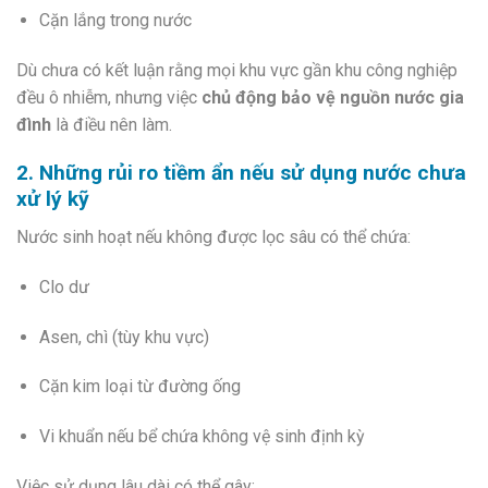
Cặn lắng trong nước
Dù chưa có kết luận rằng mọi khu vực gần khu công nghiệp
đều ô nhiễm, nhưng việc
chủ động bảo vệ nguồn nước gia
đình
là điều nên làm.
2. Những rủi ro tiềm ẩn nếu sử dụng nước chưa
xử lý kỹ
Nước sinh hoạt nếu không được lọc sâu có thể chứa:
Clo dư
Asen, chì (tùy khu vực)
Cặn kim loại từ đường ống
Vi khuẩn nếu bể chứa không vệ sinh định kỳ
Việc sử dụng lâu dài có thể gây: