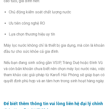
cao tuổi, gia đình nên:
Chủ động kiểm soát chất lượng nước
Ưu tiên công nghệ RO
Lựa chọn thương hiệu uy tín
Máy lọc nước không chỉ là thiết bị gia dụng, mà còn là khoản
đầu tư cho sức khỏe cả gia đình.
Nếu bạn đang sinh sống gần VSIP, Tràng Duệ hoặc Đình Vũ
và còn băn khoăn chưa biết nên chọn máy lọc nước nào, việc
tham khảo các giải pháp từ Karofi Hải Phòng sẽ giúp bạn có
quyết định phù hợp và an tâm hơn trong sinh hoạt hàng ngày.
Để biết thêm thông tin vui lòng liên hệ đại lý chính