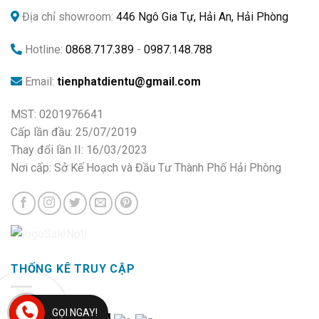
Địa chỉ showroom:
446 Ngô Gia Tự, Hải An, Hải Phòng
Hotline:
0868.717.389
-
0987.148.788
Email:
tienphatdientu@gmail.com
MST: 0201976641
Cấp lần đầu: 25/07/2019
Thay đổi lần II: 16/03/2023
Nơi cấp: Sở Kế Hoạch và Đầu Tư Thành Phố Hải Phòng
THỐNG KÊ TRUY CẬP
GỌI NGAY!