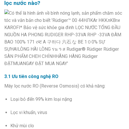
lọc nước nào?
3.1 Ưu tiên công nghệ RO
Máy lọc nước RO (Reverse Osmosis) có khả năng:
Loại bỏ đến 99% kim loại nặng
Lọc vi khuẩn, virus
Khử mùi clo