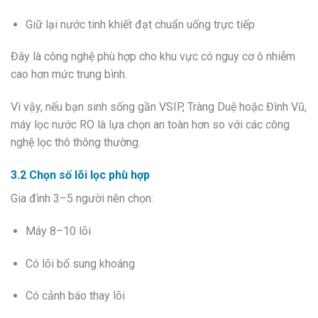
Giữ lại nước tinh khiết đạt chuẩn uống trực tiếp
Đây là công nghệ phù hợp cho khu vực có nguy cơ ô nhiễm
cao hơn mức trung bình.
Vì vậy, nếu bạn sinh sống gần VSIP, Tràng Duệ hoặc Đình Vũ,
máy lọc nước RO là lựa chọn an toàn hơn so với các công
nghệ lọc thô thông thường.
3.2 Chọn số lõi lọc phù hợp
Gia đình 3–5 người nên chọn:
Máy 8–10 lõi
Có lõi bổ sung khoáng
Có cảnh báo thay lõi