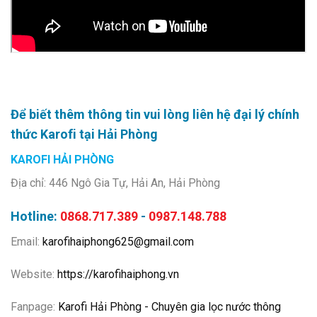
Để biết thêm thông tin vui lòng liên hệ đại lý chính
thức Karofi tại Hải Phòng
KAROFI HẢI PHÒNG
Địa chỉ: 446 Ngô Gia Tự, Hải An, Hải Phòng
Hotline:
0868.717.389
-
0987.148.788
Email:
karofihaiphong625@gmail.com
Website:
https://karofihaiphong.vn
Fanpage:
Karofi Hải Phòng - Chuyên gia lọc nước thông