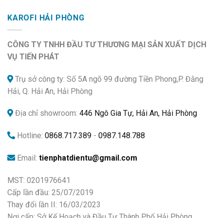
KAROFI HẢI PHÒNG
CÔNG TY TNHH ĐẦU TƯ THƯƠNG MẠI SẢN XUẤT DỊCH
VỤ TIẾN PHÁT
Trụ sở công ty: Số 5A ngõ 99 đường Tiền Phong,P. Đằng
Hải, Q. Hải An, Hải Phòng
Địa chỉ showroom:
446 Ngô Gia Tự, Hải An, Hải Phòng
Hotline:
0868.717.389
-
0987.148.788
Email:
tienphatdientu@gmail.com
MST: 0201976641
Cấp lần đầu: 25/07/2019
Thay đổi lần II: 16/03/2023
Nơi cấp: Sở Kế Hoạch và Đầu Tư Thành Phố Hải Phòng