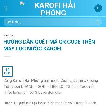
Skip
to
content
Tìm
kiếm:
TIN TỨC
HƯỚNG DẪN QUÉT MÃ QR CODE TRÊN
MÁY LỌC NƯỚC KAROFI
10
Th11
Cùng
Karofi Hải Phòng
tìm hiểu 3 Cách quét mã QR bằng
điện thoại NHANH – GỌN – TIỆN LỢI để nhận được rất
nhiều lợi ích chỉ với 3 bước đơn giản
Bước 1:
Quét mã QR bằng điện thoại theo 1 trong 3 cách.