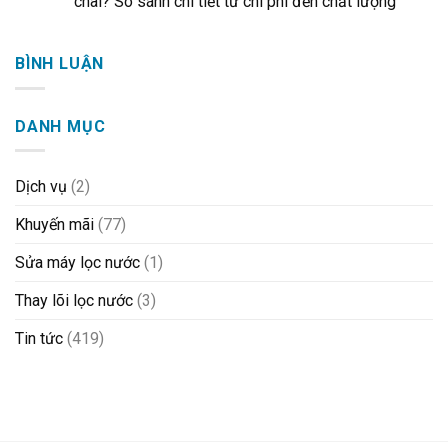
chai? So sánh chi tiết từ chi phí đến chất lượng
BÌNH LUẬN
DANH MỤC
Dịch vụ
(2)
Khuyến mãi
(77)
Sửa máy lọc nước
(1)
Thay lõi lọc nước
(3)
Tin tức
(419)