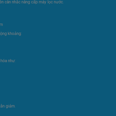
nên cân nhắc nâng cấp máy lọc nước.
động khoảng:
 hóa như:
vẫn giảm.