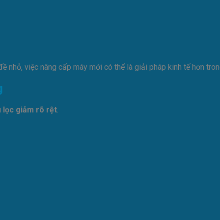
nhỏ, việc nâng cấp máy mới có thể là giải pháp kinh tế hơn tron
g
 lọc giảm rõ rệt
.