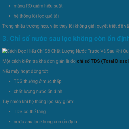
màng RO giảm hiệu suất
hệ thống lõi lọc quá tải
Trong nhiều trường hợp, việc thay lõi không giải quyết triệt để v
3. Chỉ số nước sau lọc không còn ổn địn
Một cách kiểm tra khá đơn giản là đo
chỉ số TDS (Total Disso
Nếu máy hoạt động tốt:
TDS thường ở mức thấp
chất lượng nước ổn định
Tuy nhiên khi hệ thống lọc suy giảm:
TDS có thể tăng
nước sau lọc không còn ổn định