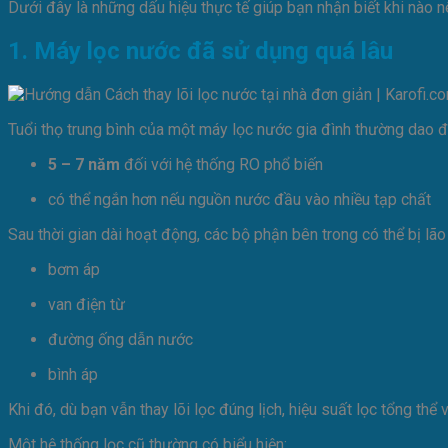
Dưới đây là những dấu hiệu thực tế giúp bạn nhận biết khi nào 
1. Máy lọc nước đã sử dụng quá lâu
Tuổi thọ trung bình của một máy lọc nước gia đình thường dao 
5 – 7 năm
đối với hệ thống RO phổ biến
có thể ngắn hơn nếu nguồn nước đầu vào nhiều tạp chất
Sau thời gian dài hoạt động, các bộ phận bên trong có thể bị lão
bơm áp
van điện từ
đường ống dẫn nước
bình áp
Khi đó, dù bạn vẫn thay lõi lọc đúng lịch, hiệu suất lọc tổng thể 
Một hệ thống lọc cũ thường có biểu hiện: