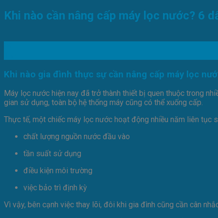
Khi nào cần nâng cấp máy lọc nước? 6 dấ
09
Th3
Khi nào gia đình thực sự cần nâng cấp máy lọc nư
Máy lọc nước hiện nay đã trở thành thiết bị quen thuộc trong nhiề
gian sử dụng, toàn bộ hệ thống máy cũng có thể xuống cấp.
Thực tế, một chiếc máy lọc nước hoạt động nhiều năm liên tục s
chất lượng nguồn nước đầu vào
tần suất sử dụng
điều kiện môi trường
việc bảo trì định kỳ
Vì vậy, bên cạnh việc thay lõi, đôi khi gia đình cũng cần cân nh