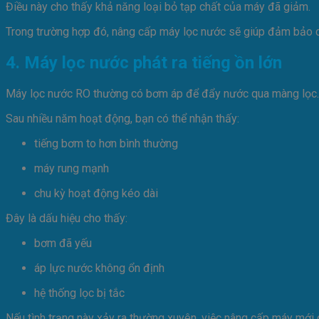
Điều này cho thấy khả năng loại bỏ tạp chất của máy đã giảm.
Trong trường hợp đó, nâng cấp máy lọc nước sẽ giúp đảm bảo ch
4. Máy lọc nước phát ra tiếng ồn lớn
Máy lọc nước RO thường có bơm áp để đẩy nước qua màng lọc.
Sau nhiều năm hoạt động, bạn có thể nhận thấy:
tiếng bơm to hơn bình thường
máy rung mạnh
chu kỳ hoạt động kéo dài
Đây là dấu hiệu cho thấy:
bơm đã yếu
áp lực nước không ổn định
hệ thống lọc bị tắc
Nếu tình trạng này xảy ra thường xuyên, việc nâng cấp máy mới có