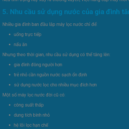
5. Nhu cầu sử dụng nước của gia đình tă
Nhiều gia đình ban đầu lắp máy lọc nước chỉ để:
uống trực tiếp
nấu ăn
Nhưng theo thời gian, nhu cầu sử dụng có thể tăng lên:
gia đình đông người hơn
trẻ nhỏ cần nguồn nước sạch ổn định
sử dụng nước lọc cho nhiều mục đích hơn
Một số máy lọc nước đời cũ có:
công suất thấp
dung tích bình nhỏ
hệ lõi lọc hạn chế