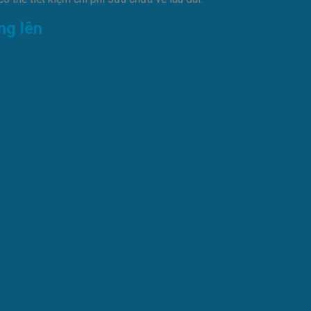
ng lên