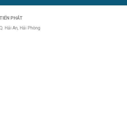
TIẾN PHÁT
Q. Hải An, Hải Phòng