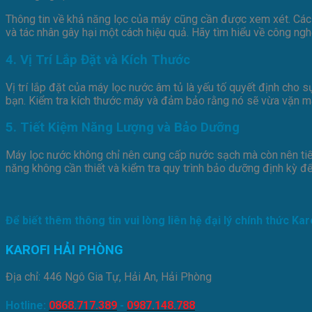
Thông tin về khả năng lọc của máy cũng cần được xem xét. Các 
và tác nhân gây hại một cách hiệu quả. Hãy tìm hiểu về công n
4. Vị Trí Lắp Đặt và Kích Thước
Vị trí lắp đặt của máy lọc nước âm tủ là yếu tố quyết định cho
bạn. Kiểm tra kích thước máy và đảm bảo rằng nó sẽ vừa vặn m
5. Tiết Kiệm Năng Lượng và Bảo Dưỡng
Máy lọc nước không chỉ nên cung cấp nước sạch mà còn nên tiế
năng không cần thiết và kiểm tra quy trình bảo dưỡng định kỳ 
Để biết thêm thông tin vui lòng liên hệ đại lý chính thức Kar
KAROFI HẢI PHÒNG
Địa chỉ: 446 Ngô Gia Tự, Hải An, Hải Phòng
Hotline:
0868.717.389
-
0987.148.788