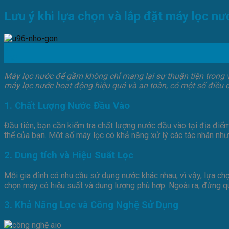
Lưu ý khi lựa chọn và lắp đặt máy lọc n
15
Th5
Máy lọc nước để gầm không chỉ mang lại sự thuận tiện trong 
máy lọc nước hoạt động hiệu quả và an toàn, có một số điều cầ
1. Chất Lượng Nước Đầu Vào
Đầu tiên, bạn cần kiểm tra chất lượng nước đầu vào tại địa điể
thể của bạn. Một số máy lọc có khả năng xử lý các tác nhân nh
2. Dung tích và Hiệu Suất Lọc
Mỗi gia đình có nhu cầu sử dụng nước khác nhau, vì vậy, lựa ch
chọn máy có hiệu suất và dung lượng phù hợp. Ngoài ra, đừng qu
3. Khả Năng Lọc và Công Nghệ Sử Dụng