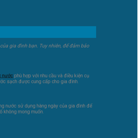
của gia đình bạn. Tuy nhiên, để đảm bảo
c nước
phù hợp với nhu cầu và điều kiện cụ
ước sạch được cung cấp cho gia đình.
ượng nước sử dụng hàng ngày của gia đình để
ự cố không mong muốn.