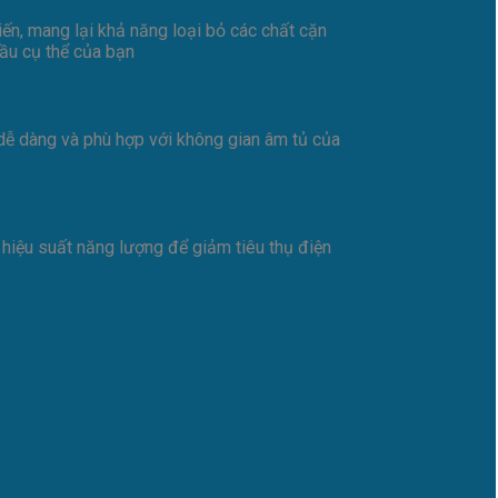
ến, mang lại khả năng loại bỏ các chất cặn
ầu cụ thể của bạn
 dễ dàng và phù hợp với không gian âm tủ của
iệu suất năng lượng để giảm tiêu thụ điện