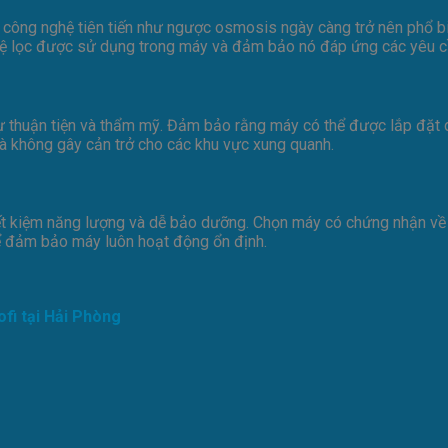
công nghệ tiên tiến như ngược osmosis ngày càng trở nên phổ bi
ghệ lọc được sử dụng trong máy và đảm bảo nó đáp ứng các yêu c
 sự thuận tiện và thẩm mỹ. Đảm bảo rằng máy có thể được lắp đặt
à không gây cản trở cho các khu vực xung quanh.
t kiệm năng lượng và dễ bảo dưỡng. Chọn máy có chứng nhận về h
để đảm bảo máy luôn hoạt động ổn định.
ofi tại Hải Phòng