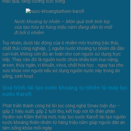
hiệu quả, tăng cường sức sống.
Nước khoáng tự nhiên – Món quà tinh tinh túy
của tạo hóa từ hàng triệu năm đang dần bị mất
đi bởi ô nhiễm
Tuy nhiên, dưới tác động của ô nhiễm môi trường (rác thải,
chất thải công nghiệp…), nguồn nước khoáng tự nhiên đã dần
cạn kiệt, không còn đủ an toàn cho con người sử dụng trực
tiếp. Thay vào đó là nguồn nước chứa nhiều kim loại nặng,
arsen, thủy ngân, vi khuẩn, virus, chất hóa học… nguy hại cho
sức khỏe con người nếu sử dụng nguồn nước này trong ăn
uống, sinh hoạt.
Quá trình tái tạo nước khoáng tự nhiên từ máy lọc
nước Karofi
Phát triển thành công hệ lõi lọc công nghệ Smax hiện đại –
gấp 2 hiệu suất, gấp 2 tuổi thọ, kết hợp với lõi điện phân
Hydro-ion Kiềm thế hệ mới, máy lọc nước Karofi tái tạo nguồn
nước khoáng thiên nhiên từ hàng triệu năm giúp người dân an
tâm sống khỏe mỗi ngày.