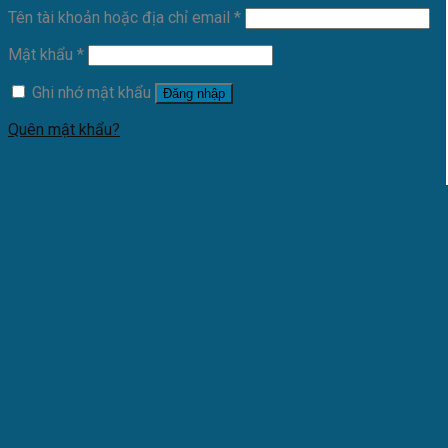
Tên tài khoản hoặc địa chỉ email
*
Mật khẩu
*
Ghi nhớ mật khẩu
Đăng nhập
Quên mật khẩu?