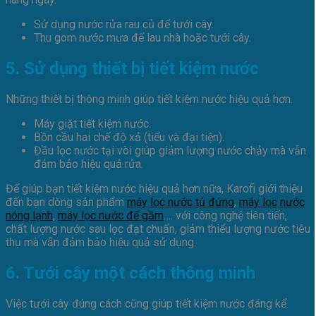
Sử dụng nước rửa rau củ để tưới cây.
Thu gom nước mưa để lau nhà hoặc tưới cây.
5. Sử dụng thiết bị tiết kiệm nước
Những thiết bị thông minh giúp tiết kiệm nước hiệu quả hơn.
Máy giặt tiết kiệm nước.
Bồn cầu hai chế độ xả (tiểu và đại tiện).
Đầu lọc nước tại vòi giúp giảm lượng nước chảy mà vẫn
đảm bảo hiệu quả rửa.
Để giúp bạn tiết kiệm nước hiệu quả hơn nữa, Karofi giới thiệu
đến bạn dòng sản phẩm
máy lọc nước tủ đứng
,
máy lọc nước
nóng lạnh
,
máy lọc nước để gầm
…. với công nghệ tiên tiến,
chất lượng nước sau lọc đạt chuẩn, giảm thiểu lượng nước tiêu
thụ mà vẫn đảm bảo hiệu quả sử dụng.
6. Tưới cây một cách thông minh
Việc tưới cây đúng cách cũng giúp tiết kiệm nước đáng kể.