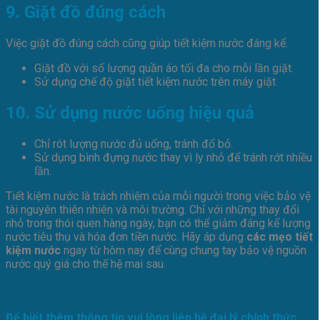
9. Giặt đồ đúng cách
Việc giặt đồ đúng cách cũng giúp tiết kiệm nước đáng kể.
Giặt đồ với số lượng quần áo tối đa cho mỗi lần giặt.
Sử dụng chế độ giặt tiết kiệm nước trên máy giặt.
10. Sử dụng nước uống hiệu quả
Chỉ rót lượng nước đủ uống, tránh đổ bỏ.
Sử dụng bình đựng nước thay vì ly nhỏ để tránh rớt nhiều
lần.
Tiết kiệm nước là trách nhiệm của mỗi người trong việc bảo vệ
tài nguyên thiên nhiên và môi trường. Chỉ với những thay đổi
nhỏ trong thói quen hàng ngày, bạn có thể giảm đáng kể lượng
nước tiêu thụ và hóa đơn tiền nước. Hãy áp dụng
các mẹo tiết
kiệm nước
ngay từ hôm nay để cùng chung tay bảo vệ nguồn
nước quý giá cho thế hệ mai sau.
Để biết thêm thông tin vui lòng liên hệ đại lý chính thức