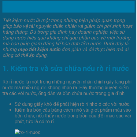
12
Th3
Tiết kiệm nước là một trong những biện pháp quan trọng
giúp bảo vệ tài nguyên thiên nhiên và giảm chi phí sinh hoạt
hàng tháng. Dù trong gia đình hay doanh nghiệp, việc sử
dụng nước hiệu quả không chỉ góp phần bảo vệ môi trường
mà còn giúp giảm đáng kể hóa đơn tiền nước. Dưới đây là
những
mẹo tiết kiệm nước
đơn giản và dễ thực hiện mà ai
cũng có thể áp dụng.
1. Kiểm tra và sửa chữa nếu rò rỉ nước
Rò rỉ nước là một trong những nguyên nhân chính gây lãng phí
nước mà nhiều người không nhận ra. Hãy thường xuyên kiểm
tra các vòi nước, ống dẫn và bồn chứa nước trong gia đình.
Sử dụng giấy khô để phát hiện rò rỉ nhỏ ở các vòi nước.
Kiểm tra bồn cầu bằng cách nhỏ vài giọt phẩm màu vào
bồn chứa, nếu thấy nước trong bồn cầu đổi màu sau vài
phút, tức là có rò rỉ.