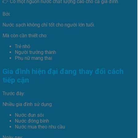
👉 Có một nguồn nước chất lượng cao cho cả gia đình.
Bởi:
Nước sạch không chỉ tốt cho người lớn tuổi.
Mà còn cần thiết cho:
Trẻ nhỏ
Người trưởng thành
Phụ nữ mang thai
Gia đình hiện đại đang thay đổi cách
tiếp cận
Trước đây:
Nhiều gia đình sử dụng:
Nước đun sôi
Nước đóng bình
Nước mua theo nhu cầu
Ngày nay: