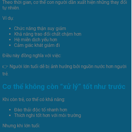
Theo thời gian, cơ thể con người dần xuất hiện những thay đổi
tự nhiên.
Ví dụ:
Chức năng thận suy giảm
Khả năng trao đổi chất chậm hơn
Hệ miễn dịch yếu hơn
Cảm giác khát giảm đi
Điều này đồng nghĩa với việc:
👉 Người lớn tuổi dễ bị ảnh hưởng bởi nguồn nước hơn người
trẻ.
Cơ thể không còn “xử lý” tốt như trước
Khi còn trẻ, cơ thể có khả năng:
Đào thải độc tố nhanh hơn
Thích nghi tốt hơn với môi trường
Nhưng khi lớn tuổi: