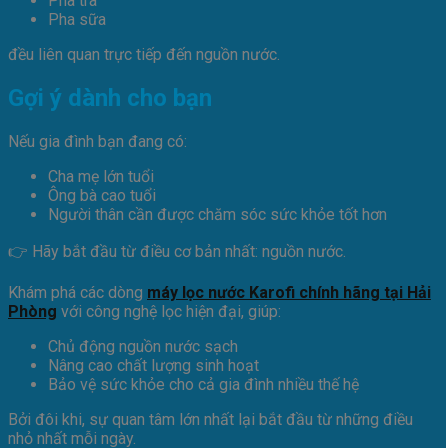
Pha trà
Pha sữa
đều liên quan trực tiếp đến nguồn nước.
Gợi ý dành cho bạn
Nếu gia đình bạn đang có:
Cha mẹ lớn tuổi
Ông bà cao tuổi
Người thân cần được chăm sóc sức khỏe tốt hơn
👉 Hãy bắt đầu từ điều cơ bản nhất: nguồn nước.
Khám phá các dòng
máy lọc nước Karofi chính hãng tại Hải
Phòng
với công nghệ lọc hiện đại, giúp:
Chủ động nguồn nước sạch
Nâng cao chất lượng sinh hoạt
Bảo vệ sức khỏe cho cả gia đình nhiều thế hệ
Bởi đôi khi, sự quan tâm lớn nhất lại bắt đầu từ những điều
nhỏ nhất mỗi ngày.