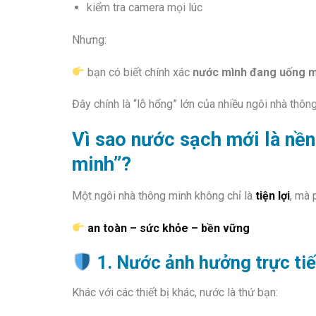
kiểm tra camera mọi lúc
Nhưng:
bạn có biết chính xác
nước mình đang uống m
Đây chính là “lỗ hổng” lớn của nhiều ngôi nhà thông
Vì sao nước sạch mới là nền
minh”?
Một ngôi nhà thông minh không chỉ là
tiện lợi
, mà 
an toàn – sức khỏe – bền vững
1. Nước ảnh hưởng trực ti
Khác với các thiết bị khác, nước là thứ bạn: