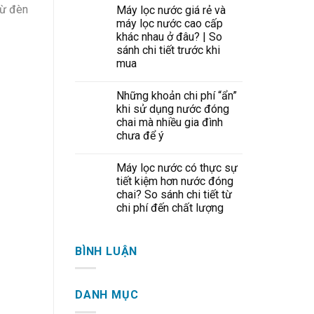
Từ đèn
Máy lọc nước giá rẻ và
máy lọc nước cao cấp
khác nhau ở đâu? | So
sánh chi tiết trước khi
mua
Những khoản chi phí “ẩn”
khi sử dụng nước đóng
chai mà nhiều gia đình
chưa để ý
Máy lọc nước có thực sự
tiết kiệm hơn nước đóng
chai? So sánh chi tiết từ
chi phí đến chất lượng
BÌNH LUẬN
DANH MỤC