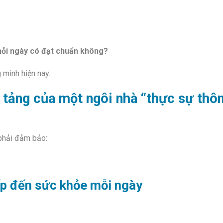
ỗi ngày có đạt chuẩn không?
 minh hiện nay.
 tảng của một ngôi nhà “thực sự thô
phải đảm bảo:
ếp đến sức khỏe mỗi ngày