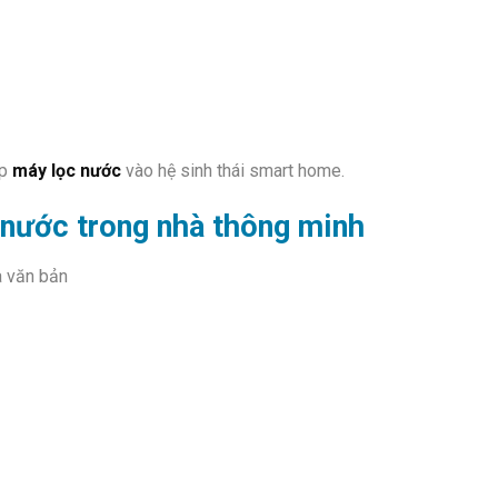
ợp
máy lọc nước
vào hệ sinh thái smart home.
c nước trong nhà thông minh