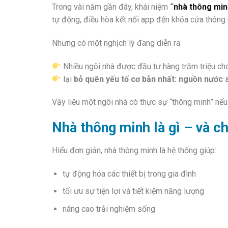
Trong vài năm gần đây, khái niệm
“
nhà thông min
tự động, điều hòa kết nối app đến khóa cửa thông 
Nhưng có một nghịch lý đang diễn ra:
Nhiều ngôi nhà được đầu tư hàng trăm triệu cho
lại
bỏ quên yếu tố cơ bản nhất: nguồn nước 
Vậy liệu một ngôi nhà có thực sự “thông minh” n
Nhà thông minh là gì – và c
Hiểu đơn giản, nhà thông minh là hệ thống giúp:
tự động hóa các thiết bị trong gia đình
tối ưu sự tiện lợi và tiết kiệm năng lượng
nâng cao trải nghiệm sống