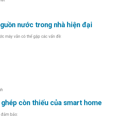
nguồn nước trong nhà hiện đại
ớc máy vẫn có thể gặp các vấn đề:
nh
 ghép còn thiếu của smart home
n đảm bảo: