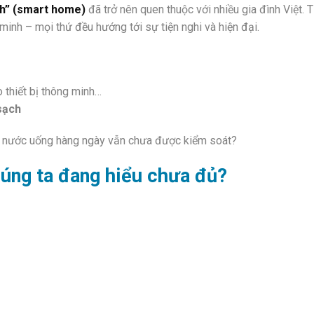
h” (smart home)
đã trở nên quen thuộc với nhiều gia đình Việt. 
minh – mọi thứ đều hướng tới sự tiện nghi và hiện đại.
 thiết bị thông minh…
sạch
ếu nước uống hàng ngày vẫn chưa được kiểm soát?
húng ta đang hiểu chưa đủ?