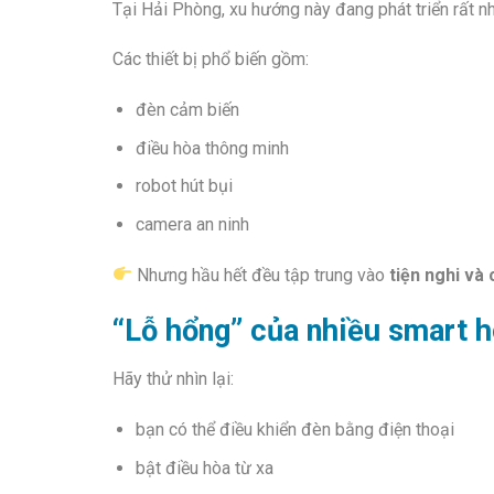
Tại Hải Phòng, xu hướng này đang phát triển rất nh
Các thiết bị phổ biến gồm:
đèn cảm biến
điều hòa thông minh
robot hút bụi
camera an ninh
Nhưng hầu hết đều tập trung vào
tiện nghi và
“Lỗ hổng” của nhiều smart 
Hãy thử nhìn lại:
bạn có thể điều khiển đèn bằng điện thoại
bật điều hòa từ xa