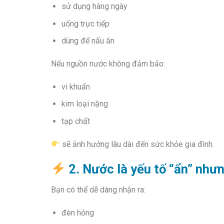
sử dụng hàng ngày
uống trực tiếp
dùng để nấu ăn
Nếu nguồn nước không đảm bảo:
vi khuẩn
kim loại nặng
tạp chất
sẽ ảnh hưởng lâu dài đến sức khỏe gia đình.
2. Nước là yếu tố “ẩn” như
Bạn có thể dễ dàng nhận ra:
đèn hỏng