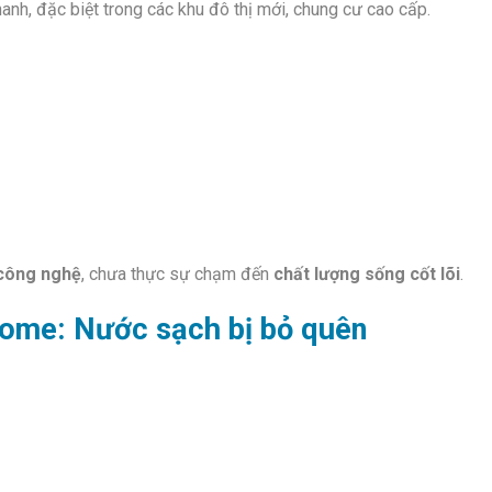
anh, đặc biệt trong các khu đô thị mới, chung cư cao cấp.
 công nghệ
, chưa thực sự chạm đến
chất lượng sống cốt lõi
.
home: Nước sạch bị bỏ quên