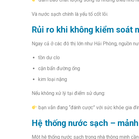
Và nước sạch chính là yếu tố cốt lõi.
Rủi ro khi không kiểm soát 
Ngay cả ở các đô thị lớn như Hải Phòng, nguồn nư
tồn dư clo
cặn bẩn đường ống
kim loại nặng
Nếu không xử lý tại điểm sử dụng:
bạn vẫn đang “đánh cược” với sức khỏe gia đì
Hệ thống nước sạch – mảnh
Một hệ thống nước sạch trong nhà thông minh cầ