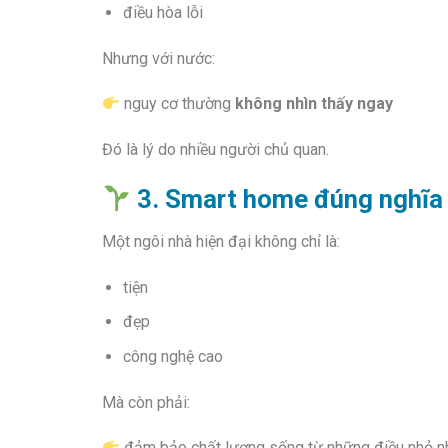
điều hòa lỗi
Nhưng với nước:
nguy cơ thường
không nhìn thấy ngay
Đó là lý do nhiều người chủ quan.
3. Smart home đúng nghĩa p
Một ngôi nhà hiện đại không chỉ là:
tiện
đẹp
công nghệ cao
Mà còn phải:
đảm bảo chất lượng sống từ những điều nhỏ n