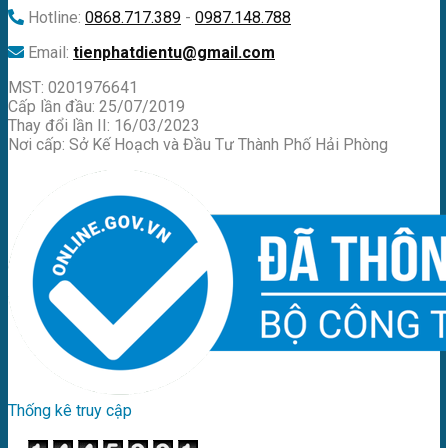
Hotline:
0868.717.389
-
0987.148.788
Email:
tienphatdientu@gmail.com
MST: 0201976641
Cấp lần đầu: 25/07/2019
Thay đổi lần II: 16/03/2023
Nơi cấp: Sở Kế Hoạch và Đầu Tư Thành Phố Hải Phòng
Thống kê truy cập