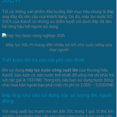
30L/H
Tất cả những sản phẩm đều hướng đến mục tiêu chung là đáp
ứng đầy đủ nhu cầu của khách hàng. Do đó, máy lọc nước RO
30l/h của Karofi có những ưu điểm tuyệt vời dưới đây đã làm
hài lòng hầu hết người sử dụng.
Máy lọc 30L/H mang đến nhiều lợi ích cho cuộc sống của
mọi người
Tiết kiệm tối đa các chi phí cần thiết
Khi sử dụng
máy lọc nước công suất lớn
của thương hiệu
Karofi, bạn luôn có sẵn nước tinh khiết để uống mà chỉ phải trả
với các giá là 193VNĐ. Trong khi, nếu bạn sử dụng nước đóng
chai mua bên ngoài bạn phải mất chi phí từ 3.000 – 5.000VNĐ.
Đáp ứng nhu cầu sử dụng của số lượng lớn người
dùng
Với công suất lọc mạnh mẽ lên đến 30L trong 1 giờ. Vì thế, khi
sở hữu sản phẩm này, các nơi công cộng luôn được cung cấp