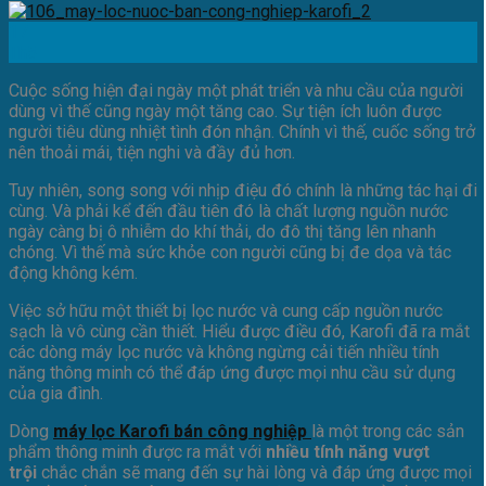
17
Th5
Cuộc sống hiện đại ngày một phát triển và nhu cầu của người
dùng vì thế cũng ngày một tăng cao. Sự tiện ích luôn được
người tiêu dùng nhiệt tình đón nhận. Chính vì thế, cuốc sống trở
nên thoải mái, tiện nghi và đầy đủ hơn.
Tuy nhiên, song song với nhịp điệu đó chính là những tác hại đi
cùng. Và phải kể đến đầu tiên đó là chất lượng nguồn nước
ngày càng bị ô nhiễm do khí thải, do đô thị tăng lên nhanh
chóng. Vì thế mà sức khỏe con người cũng bị đe dọa và tác
động không kém.
Việc sở hữu một thiết bị lọc nước và cung cấp nguồn nước
sạch là vô cùng cần thiết. Hiểu được điều đó, Karofi đã ra mắt
các dòng máy lọc nước và không ngừng cải tiến nhiều tính
năng thông minh có thể đáp ứng được mọi nhu cầu sử dụng
của gia đình.
Dòng
máy lọc Karofi bán công nghiệp
là một trong các sản
phẩm thông minh được ra mắt với
nhiều tính năng vượt
trội
chắc chắn sẽ mang đến sự hài lòng và đáp ứng được mọi