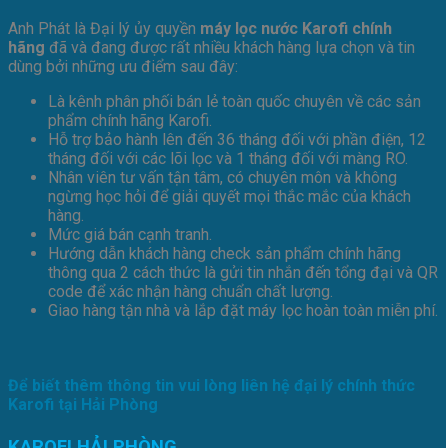
Anh Phát là Đại lý ủy quyền
máy lọc nước Karofi chính
hãng
đã và đang được rất nhiều khách hàng lựa chọn và tin
dùng bởi những ưu điểm sau đây:
Là kênh phân phối bán lẻ toàn quốc chuyên về các sản
phẩm chính hãng Karofi.
Hỗ trợ bảo hành lên đến 36 tháng đối với phần điện, 12
tháng đối với các lõi lọc và 1 tháng đối với màng RO.
Nhân viên tư vấn tận tâm, có chuyên môn và không
ngừng học hỏi để giải quyết mọi thắc mắc của khách
hàng.
Mức giá bán cạnh tranh.
Hướng dẫn khách hàng check sản phẩm chính hãng
thông qua 2 cách thức là gửi tin nhắn đến tổng đại và QR
code để xác nhận hàng chuẩn chất lượng.
Giao hàng tận nhà và lắp đặt máy lọc hoàn toàn miễn phí.
Để biết thêm thông tin vui lòng liên hệ đại lý chính thức
Karofi tại Hải Phòng
KAROFI HẢI PHÒNG