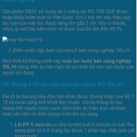
Sản phẩm KB30 sử dụng tới 2 màng lọc RO 100 GDP được
nhập khẩu hoàn toàn từ Hàn Quốc. Với 2 trái tim này, hiệu quả
lọc rửa của máy lọc được nâng lên gấp 2 lần. Mọi vi khuẩn,
virus, gỉ sét hay nấm mốc sẽ được loại bỏ lên đến 99.9%.
2 điểm nhấn đặc biệt của Karofi bán công nghiệp 30L/H
Nhờ thiết kế thông minh này,
máy lọc nước bán công nghiệp
30L/H
mang đến sự tiện nghi tối ưu nhất tốt cho sức khỏe của
người sử dụng.
Hệ thống 6 lõi lọc của máy lọc nước RO 30L/H
Karofi là thương hiệu đầu tiên nhận được chứng nhận của Bộ Y
Tế về nước uống tinh khiết đạt chuẩn. Với hệ thống lõi lọc
mang đến nguồn nước sạch đảm bảo an toàn, bạn sẽ hoàn
toàn yên tâm về chất lượng nước khi sử dụng.
Lõi PP 5 micron
có khe hở nhỏ hơn 5 micron có tuổi thọ
trung bình từ 3-6 tháng lọc được 1 phần tạp chất, bùn cát
trong nước.