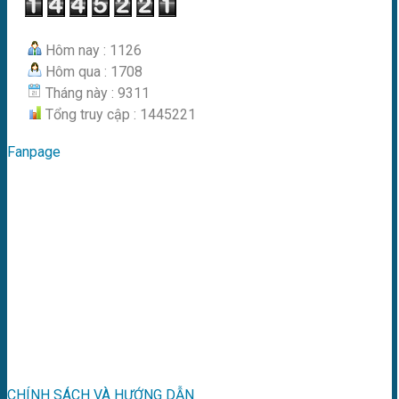
Hôm nay : 1126
Hôm qua : 1708
Tháng này : 9311
Tổng truy cập : 1445221
Fanpage
CHÍNH SÁCH VÀ HƯỚNG DẪN