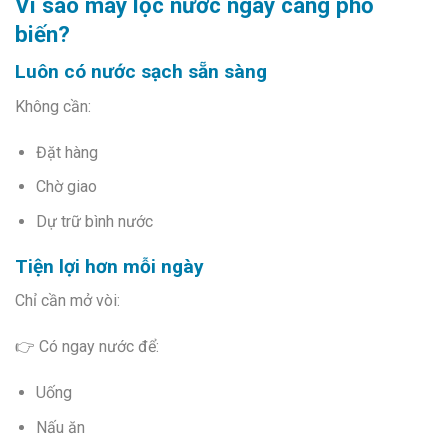
Vì sao máy lọc nước ngày càng phổ
biến?
Luôn có nước sạch sẵn sàng
Không cần:
Đặt hàng
Chờ giao
Dự trữ bình nước
Tiện lợi hơn mỗi ngày
Chỉ cần mở vòi:
👉 Có ngay nước để:
Uống
Nấu ăn