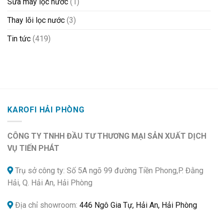
Sửa máy lọc nước
(1)
Thay lõi lọc nước
(3)
Tin tức
(419)
KAROFI HẢI PHÒNG
CÔNG TY TNHH ĐẦU TƯ THƯƠNG MẠI SẢN XUẤT DỊCH
VỤ TIẾN PHÁT
Trụ sở công ty: Số 5A ngõ 99 đường Tiền Phong,P. Đằng
Hải, Q. Hải An, Hải Phòng
Địa chỉ showroom:
446 Ngô Gia Tự, Hải An, Hải Phòng