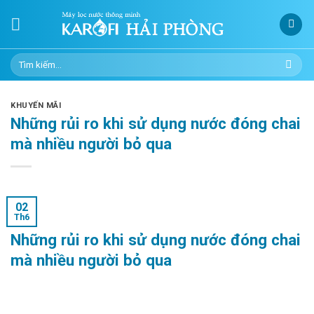
Skip
to
content
Tìm
kiếm:
KHUYẾN MÃI
Những rủi ro khi sử dụng nước đóng chai
mà nhiều người bỏ qua
02
Th6
Những rủi ro khi sử dụng nước đóng chai
mà nhiều người bỏ qua