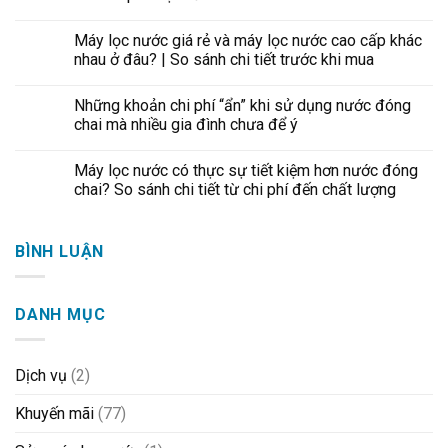
Máy lọc nước giá rẻ và máy lọc nước cao cấp khác
nhau ở đâu? | So sánh chi tiết trước khi mua
Những khoản chi phí “ẩn” khi sử dụng nước đóng
chai mà nhiều gia đình chưa để ý
Máy lọc nước có thực sự tiết kiệm hơn nước đóng
chai? So sánh chi tiết từ chi phí đến chất lượng
BÌNH LUẬN
DANH MỤC
Dịch vụ
(2)
Khuyến mãi
(77)