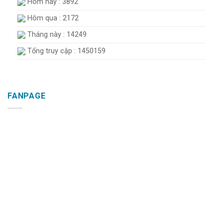
Hôm nay : 3892
Hôm qua : 2172
Tháng này : 14249
Tổng truy cập : 1450159
FANPAGE