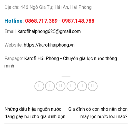
Địa chỉ: 446 Ngô Gia Tự, Hải An, Hải Phòng
Hotline:
0868.717.389
-
0987.148.788
Email:
karofihaiphong625@gmail.com
Website:
https://karofihaiphong.vn
Fanpage:
Karofi Hải Phòng - Chuyên gia lọc nước thông
minh
Những dấu hiệu nguồn nước
Gia đình có con nhỏ nên chọn
đang gây hại cho gia đình bạn
máy lọc nước loại nào?