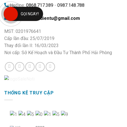
Hotline:
0868.717.389
-
0987.148.788
GỌI NGAY!
Email:
tienphatdientu@gmail.com
MST: 0201976641
Cấp lần đầu: 25/07/2019
Thay đổi lần II: 16/03/2023
Nơi cấp: Sở Kế Hoạch và Đầu Tư Thành Phố Hải Phòng
THỐNG KÊ TRUY CẬP