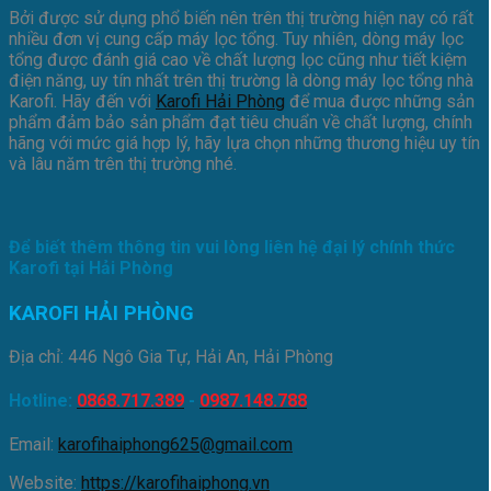
Bởi được sử dụng phổ biến nên trên thị trường hiện nay có rất
nhiều đơn vị cung cấp máy lọc tổng. Tuy nhiên, dòng máy lọc
tổng được đánh giá cao về chất lượng lọc cũng như tiết kiệm
điện năng, uy tín nhất trên thị trường là dòng máy lọc tổng nhà
Karofi. Hãy đến với
Karofi Hải Phòng
để mua được những sản
phẩm đảm bảo sản phẩm đạt tiêu chuẩn về chất lượng, chính
hãng với mức giá hợp lý, hãy lựa chọn những thương hiệu uy tín
và lâu năm trên thị trường nhé.
Để biết thêm thông tin vui lòng liên hệ đại lý chính thức
Karofi tại Hải Phòng
KAROFI HẢI PHÒNG
Địa chỉ: 446 Ngô Gia Tự, Hải An, Hải Phòng
Hotline:
0868.717.389
-
0987.148.788
Email:
karofihaiphong625@gmail.com
Website:
https://karofihaiphong.vn