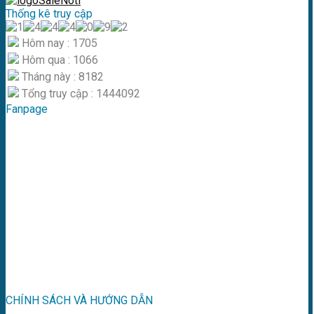
Thống kê truy cập
Hôm nay : 1705
Hôm qua : 1066
Tháng này : 8182
Tổng truy cập : 1444092
Fanpage
CHÍNH SÁCH VÀ HƯỚNG DẪN