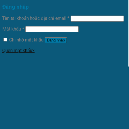
Đăng nhập
Tên tài khoản hoặc địa chỉ email
*
Mật khẩu
*
Ghi nhớ mật khẩu
Đăng nhập
Quên mật khẩu?