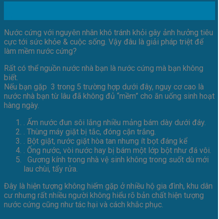
10
Th8
Nước cứng với nguyên nhân khó tránh khỏi gây ảnh hưởng tiêu
cực tới sức khỏe & cuộc sống. Vậy đâu là giải pháp triệt để
làm mềm nước cứng?
Rất có thể nguồn nước nhà bạn là nước cứng mà bạn không
biết.
Nếu bạn gặp 3 trong 5 trường hợp dưới đây, nguy cơ cao là
nước nhà bạn từ lâu đã không đủ “mềm” cho ăn uống sinh hoạt
hàng ngày.
. Ấm nước đun sôi lắng nhiều mảng bám dày dưới đáy.
. Thùng máy giặt bị tắc, đóng cặn trắng.
. Bột giặt, nước giặt hòa tan nhưng ít bọt đáng kể
. Ống nước, vòi nước hay bị bám một lớp bột như đá vôi.
Gương kính trong nhà vệ sinh không trong suốt dù mới
lau chùi, tẩy rửa.
Đây là hiện tượng không hiếm gặp ở nhiều hộ gia đình, khu dân
cư nhưng rất nhiều người không hiểu rõ bản chất hiện tượng
nước cứng cũng như tác hại và cách khắc phục.