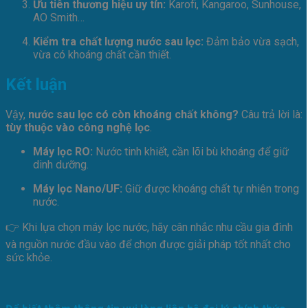
Ưu tiên thương hiệu uy tín:
Karofi, Kangaroo, Sunhouse,
AO Smith…
Kiểm tra chất lượng nước sau lọc:
Đảm bảo vừa sạch,
vừa có khoáng chất cần thiết.
Kết luận
Vậy,
nước sau lọc có còn khoáng chất không?
Câu trả lời là:
tùy thuộc vào công nghệ lọc
.
Máy lọc RO:
Nước tinh khiết, cần lõi bù khoáng để giữ
dinh dưỡng.
Máy lọc Nano/UF:
Giữ được khoáng chất tự nhiên trong
nước.
👉 Khi lựa chọn máy lọc nước, hãy cân nhắc nhu cầu gia đình
và nguồn nước đầu vào để chọn được giải pháp tốt nhất cho
sức khỏe.