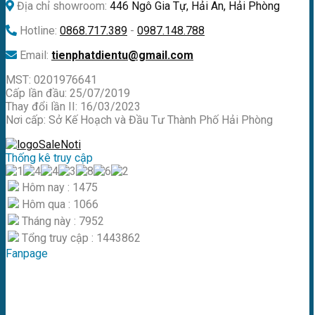
Địa chỉ showroom:
446 Ngô Gia Tự, Hải An, Hải Phòng
Hotline:
0868.717.389
-
0987.148.788
Email:
tienphatdientu@gmail.com
MST: 0201976641
Cấp lần đầu: 25/07/2019
Thay đổi lần II: 16/03/2023
Nơi cấp: Sở Kế Hoạch và Đầu Tư Thành Phố Hải Phòng
Thống kê truy cập
Hôm nay : 1475
Hôm qua : 1066
Tháng này : 7952
Tổng truy cập : 1443862
Fanpage