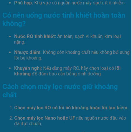
Phù hợp:
Khu vực có nguồn nước máy sạch, ít ô nhiễm.
Có nên uống nước tinh khiết hoàn toàn
không?
Nước RO tinh khiết:
An toàn, sạch vi khuẩn, kim loại
nặng.
Nhược điểm:
Không còn khoáng chất nếu không bổ sung
lõi bù khoáng.
Khuyến nghị:
Nếu dùng máy RO, hãy chọn loại có
lõi
khoáng
để đảm bảo cân bằng dinh dưỡng.
Cách chọn máy lọc nước giữ khoáng
chất
Chọn máy lọc RO có lõi bù khoáng hoặc lõi tạo kiềm.
Chọn máy lọc Nano hoặc UF
nếu nguồn nước đầu vào
đã đạt chuẩn.