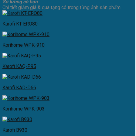
Số lượng có hạn
Chi tiết giảm giá & quà tặng có trong từng ảnh sản phẩm.
Karofi KT-ERO80
Korihome WPK-910
Karofi KAQ-P95
Karofi KAD-D66
Korihome WPK-903
Karofi B930