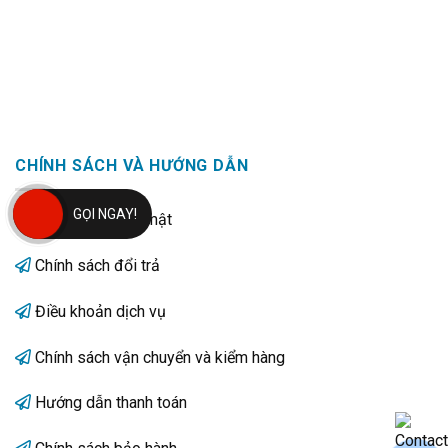
CHÍNH SÁCH VÀ HƯỚNG DẪN
GỌI NGAY!
Chính sách bảo mật
Chính sách đổi trả
Điều khoản dịch vụ
Chính sách vận chuyển và kiểm hàng
Hướng dẫn thanh toán