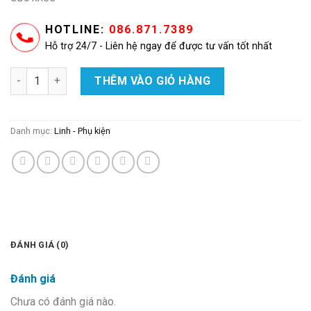
HOTLINE:
086.871.7389
Hỗ trợ 24/7 - Liên hệ ngay để được tư vấn tốt nhất
Lõi 6/7/8 – Lõi orp alkaline số lượng
THÊM VÀO GIỎ HÀNG
Danh mục:
Linh - Phụ kiện
ĐÁNH GIÁ (0)
Đánh giá
Chưa có đánh giá nào.