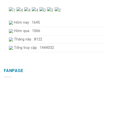
Hôm nay : 1645
Hôm qua : 1066
Tháng này : 8122
Tổng truy cập : 1444032
FANPAGE