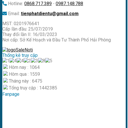
Hotline:
0868.717.389
-
0987.148.788
Email:
tienphatdientu@gmail.com
MST: 0201976641
Cấp lần đầu: 25/07/2019
Thay đổi lần II: 16/03/2023
Nơi cấp: Sở Kế Hoạch và Đầu Tư Thành Phố Hải Phòng
Thống kê truy cập
Hôm nay : 1064
Hôm qua : 1559
Tháng này : 6475
Tổng truy cập : 1442385
Fanpage