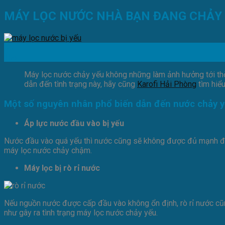
MÁY LỌC NƯỚC NHÀ BẠN ĐANG CHẢY Y
06
Th4
Máy lọc nước chảy yếu không những làm ảnh hưởng tới thờ
dẫn đến tình trạng này, hãy cũng
Karofi Hải Phòng
tìm hiểu
Một số nguyên nhân phổ biến dẫn đến nước chảy 
Áp lực nước đầu vào bị yếu
Nước đầu vào quá yếu thì nước cũng sẽ không được đủ mạnh để c
máy lọc nước chảy chậm.
Máy lọc bị rò rỉ nước
Nếu nguồn nước được cấp đầu vào không ổn định, rò rỉ nước cũng
như gây ra tình trạng máy lọc nước chảy yếu.