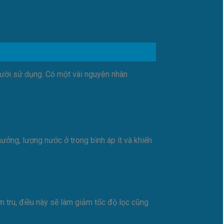
gười sử dụng. Có một vài nguyên nhân
ởng, lượng nước ở trong bình áp ít và khiến
 tru, điều này sẽ làm giảm tốc độ lọc cũng