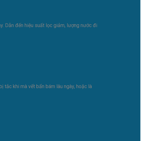
ày. Dẫn đến hiệu suất lọc giảm, lượng nước đi
bị tắc khi mà vết bẩn bám lâu ngày, hoặc là