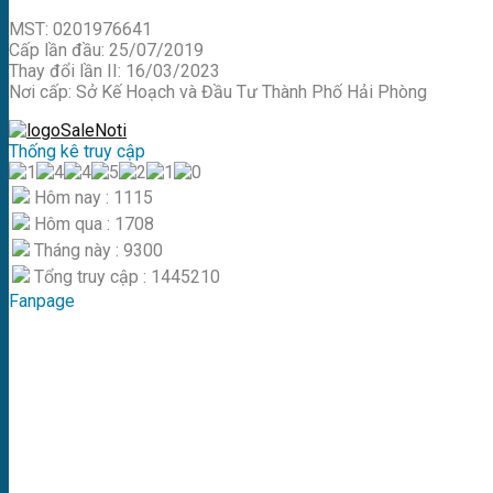
MST: 0201976641
Cấp lần đầu: 25/07/2019
Thay đổi lần II: 16/03/2023
Nơi cấp: Sở Kế Hoạch và Đầu Tư Thành Phố Hải Phòng
Thống kê truy cập
Hôm nay : 1115
Hôm qua : 1708
Tháng này : 9300
Tổng truy cập : 1445210
Fanpage