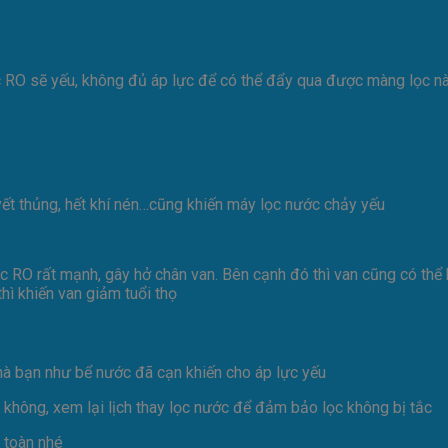
lọc RO sẽ yếu, không đủ áp lực để có thể đẩy qua được màng lọc n
 vết thủng, hết khí nén…cũng khiến máy lọc nước chảy yếu
c RO rất mạnh, gây hở chân van. Bên cạnh đó thì van cũng có thể 
thì khiến van giảm tuổi thọ
hà bạn như bể nước đã cạn khiến cho áp lực yếu
 không, xem lại lịch thay lọc nước để đảm bảo lọc không bị tắc
 toàn nhé