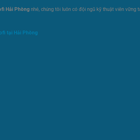
fi Hải Phòng
nhé, chúng tôi luôn có đội ngũ kỹ thuật viên vững 
ofi tại Hải Phòng