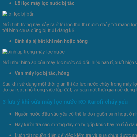
Lõi lọc máy lọc nước bị tắc
Nếu tình trạng này xảy ra ở lõi lọc thô thì nước chảy tới màng 
tới bình chứa cũng bị ít đi đáng kể.
Bình áp bị hết khí nén hoặc hỏng
Nếu như bình áp của máy lọc nước có dấu hiệu han rỉ, xuất hiện
Van máy lọc bị tắc, hỏng
Sau khi sử dụng một thời gian thì áp lực nước chảy trong máy lọ
do sai sót nhỏ trong việc lắp đặt, và sau một thời gian sử dụng 
3 lưu ý khi sửa máy lọc nước RO Karofi chảy yếu
Nguồn nước đầu vào yếu có thể là do nguồn sinh hoạt ở n
Hãy kiểm tra các đường dây có bị gấp khúc hay rò rỉ ở đâu
Luôn tắt nguồn điện để việc kiểm tra và sửa chữa được an