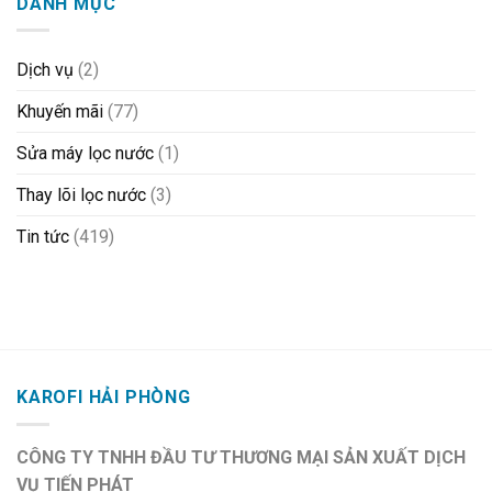
DANH MỤC
Dịch vụ
(2)
Khuyến mãi
(77)
Sửa máy lọc nước
(1)
Thay lõi lọc nước
(3)
Tin tức
(419)
KAROFI HẢI PHÒNG
CÔNG TY TNHH ĐẦU TƯ THƯƠNG MẠI SẢN XUẤT DỊCH
VỤ TIẾN PHÁT