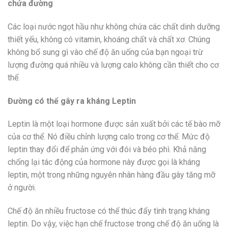
chứa đường
Các loại nước ngọt hầu như không chứa các chất dinh dưỡng
thiết yếu, không có vitamin, khoáng chất và chất xơ. Chúng
không bổ sung gì vào chế độ ăn uống của bạn ngoại trừ
lượng đường quá nhiều và lượng calo không cần thiết cho cơ
thể.
Đường có thể gây ra kháng Leptin
Leptin là một loại hormone được sản xuất bởi các tế bào mỡ
của cơ thể. Nó điều chỉnh lượng calo trong cơ thể. Mức độ
leptin thay đổi để phản ứng với đói và béo phì. Khả năng
chống lại tác động của hormone này được gọi là kháng
leptin, một trong những nguyên nhân hàng đầu gây tăng mỡ
ở người.
Chế độ ăn nhiều fructose có thể thúc đẩy tình trạng kháng
leptin. Do vậy, việc hạn chế fructose trong chế độ ăn uống là