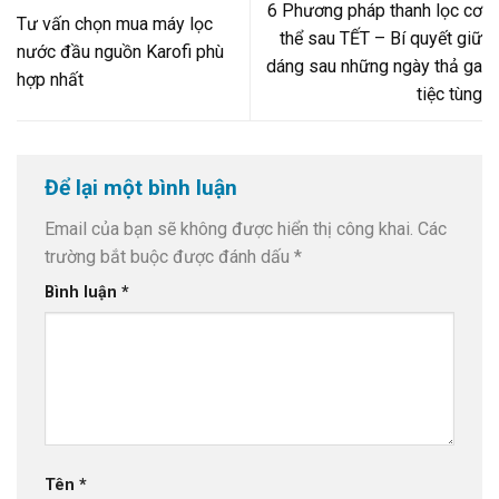
6 Phương pháp thanh lọc cơ
Tư vấn chọn mua máy lọc
thể sau TẾT – Bí quyết giữ
nước đầu nguồn Karofi phù
dáng sau những ngày thả ga
hợp nhất
tiệc tùng
Để lại một bình luận
Email của bạn sẽ không được hiển thị công khai.
Các
trường bắt buộc được đánh dấu
*
Bình luận
*
Tên
*