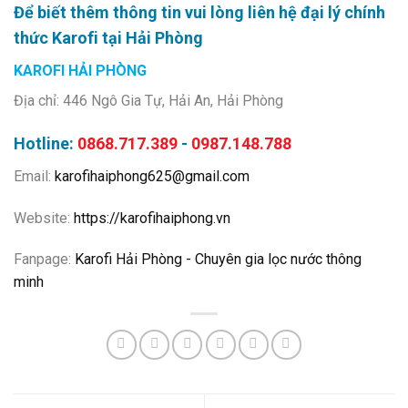
Để biết thêm thông tin vui lòng liên hệ đại lý chính
thức Karofi tại Hải Phòng
KAROFI HẢI PHÒNG
Địa chỉ: 446 Ngô Gia Tự, Hải An, Hải Phòng
Hotline:
0868.717.389
-
0987.148.788
Email:
karofihaiphong625@gmail.com
Website:
https://karofihaiphong.vn
Fanpage:
Karofi Hải Phòng - Chuyên gia lọc nước thông
minh