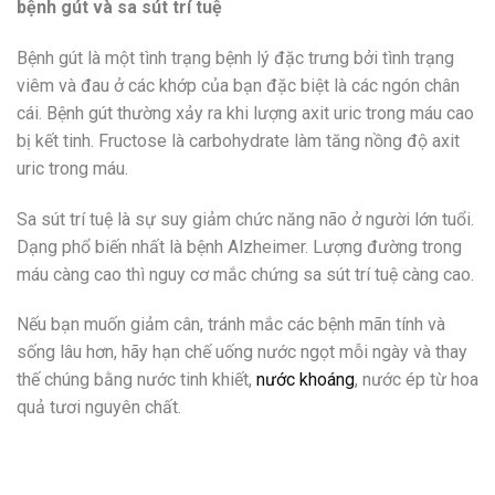
bệnh gút và sa sút trí tuệ
Bệnh gút là một tình trạng bệnh lý đặc trưng bởi tình trạng
viêm và đau ở các khớp của bạn đặc biệt là các ngón chân
cái. Bệnh gút thường xảy ra khi lượng axit uric trong máu cao
bị kết tinh. Fructose là carbohydrate làm tăng nồng độ axit
uric trong máu.
Sa sút trí tuệ là sự suy giảm chức năng não ở người lớn tuổi.
Dạng phổ biến nhất là bệnh Alzheimer. Lượng đường trong
máu càng cao thì nguy cơ mắc chứng sa sút trí tuệ càng cao.
Nếu bạn muốn giảm cân, tránh mắc các bệnh mãn tính và
sống lâu hơn, hãy hạn chế uống nước ngọt mỗi ngày và thay
thế chúng bằng nước tinh khiết,
nước khoáng
, nước ép từ hoa
quả tươi nguyên chất.