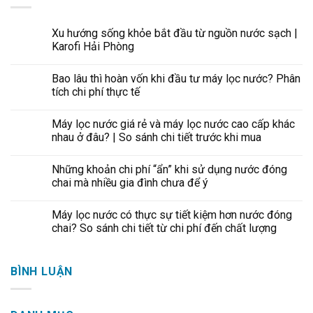
Xu hướng sống khỏe bắt đầu từ nguồn nước sạch |
Karofi Hải Phòng
Bao lâu thì hoàn vốn khi đầu tư máy lọc nước? Phân
tích chi phí thực tế
Máy lọc nước giá rẻ và máy lọc nước cao cấp khác
nhau ở đâu? | So sánh chi tiết trước khi mua
Những khoản chi phí “ẩn” khi sử dụng nước đóng
chai mà nhiều gia đình chưa để ý
Máy lọc nước có thực sự tiết kiệm hơn nước đóng
chai? So sánh chi tiết từ chi phí đến chất lượng
BÌNH LUẬN