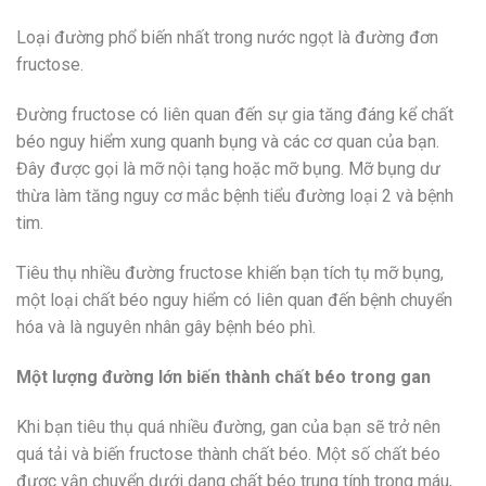
Loại đường phổ biến nhất trong nước ngọt là đường đơn
fructose.
Đường fructose có liên quan đến sự gia tăng đáng kể chất
béo nguy hiểm xung quanh bụng và các cơ quan của bạn.
Đây được gọi là mỡ nội tạng hoặc mỡ bụng. Mỡ bụng dư
thừa làm tăng nguy cơ mắc bệnh tiểu đường loại 2 và bệnh
tim.
Tiêu thụ nhiều đường fructose khiến bạn tích tụ mỡ bụng,
một loại chất béo nguy hiểm có liên quan đến bệnh chuyển
hóa và là nguyên nhân gây bệnh béo phì.
Một lượng đường lớn biến thành chất béo trong gan
Khi bạn tiêu thụ quá nhiều đường, gan của bạn sẽ trở nên
quá tải và biến fructose thành chất béo. Một số chất béo
được vận chuyển dưới dạng chất béo trung tính trong máu,