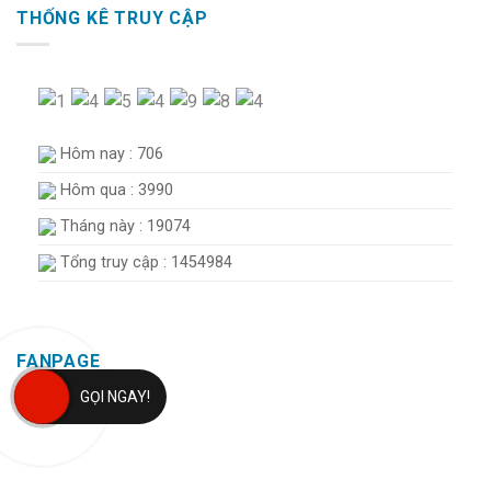
THỐNG KÊ TRUY CẬP
Hôm nay : 706
Hôm qua : 3990
Tháng này : 19074
Tổng truy cập : 1454984
FANPAGE
GỌI NGAY!