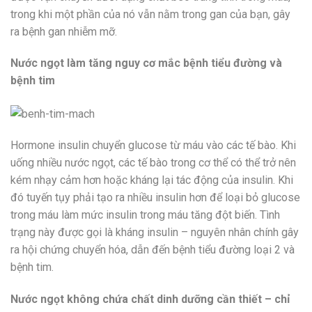
trong khi một phần của nó vẫn nằm trong gan của bạn, gây
ra bệnh gan nhiễm mỡ.
Nước ngọt làm tăng nguy cơ mắc bệnh tiểu đường và
bệnh tim
Hormone insulin chuyển glucose từ máu vào các tế bào. Khi
uống nhiều nước ngọt, các tế bào trong cơ thể có thể trở nên
kém nhạy cảm hơn hoặc kháng lại tác động của insulin. Khi
đó tuyến tụy phải tạo ra nhiều insulin hơn để loại bỏ glucose
trong máu làm mức insulin trong máu tăng đột biến. Tình
trạng này được gọi là kháng insulin – nguyên nhân chính gây
ra hội chứng chuyển hóa, dẫn đến bệnh tiểu đường loại 2 và
bệnh tim.
Nước ngọt không chứa chất dinh dưỡng cần thiết – chỉ