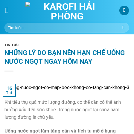
Skip
to
content
Tìm
kiếm:
TIN TỨC
NHỮNG LÝ DO BẠN NÊN HẠN CHẾ UỐNG
NƯỚC NGỌT NGAY HÔM NAY
16
Th1
Khi tiêu thụ quá mức lượng đường, cơ thể cần có thể ảnh
hưởng xấu đến sức khỏe. Trong nước ngọt lại chứa hàm
lượng đường là chủ yếu.
Uống
nước ngọt làm tăng cân và tích tụ mỡ ở bụng