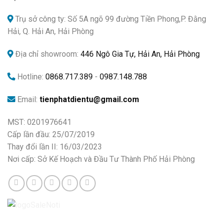
Trụ sở công ty: Số 5A ngõ 99 đường Tiền Phong,P. Đằng
Hải, Q. Hải An, Hải Phòng
Địa chỉ showroom:
446 Ngô Gia Tự, Hải An, Hải Phòng
Hotline:
0868.717.389
-
0987.148.788
Email:
tienphatdientu@gmail.com
MST: 0201976641
Cấp lần đầu: 25/07/2019
Thay đổi lần II: 16/03/2023
Nơi cấp: Sở Kế Hoạch và Đầu Tư Thành Phố Hải Phòng